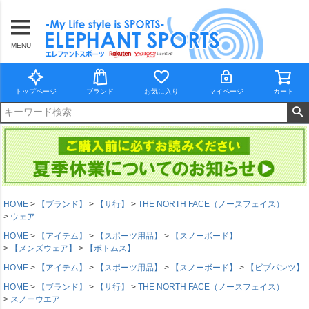
MENU
トップページ
ブランド
お気に入り
マイページ
カート
HOME
【ブランド】
【サ行】
THE NORTH FACE（ノースフェイス）
ウェア
HOME
【アイテム】
【スポーツ用品】
【スノーボード】
【メンズウェア】
【ボトムス】
HOME
【アイテム】
【スポーツ用品】
【スノーボード】
【ビブパンツ】
HOME
【ブランド】
【サ行】
THE NORTH FACE（ノースフェイス）
スノーウエア