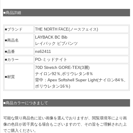
■商品詳細
■ブランド
THE NORTH FACE(ノースフェイス)
LAYBACK BC Bib
■商品名
レイバック ビブパンツ
ns62411
■品番
PO-ミッドナイト
■カラー
70D Stretch GORE-TEX(3層)
ナイロン92％,ポリウレタン8％
■材質
背中：Apex Softshell Super Light(ナイロン84％,
ポリウレタン16％)
■商品カラーにつきまして
可能な限り商品色に近い画像を選んでおりますが、閲覧環境等により画
像の色目が若干異なる場合もございますので、その旨をご理解された上
でご購入ください。