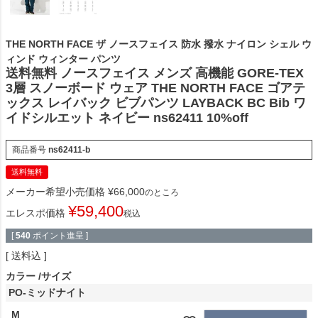
THE NORTH FACE ザ ノースフェイス 防水 撥水 ナイロン シェル ウ
ィンド ウィンター パンツ
送料無料 ノースフェイス メンズ 高機能 GORE-TEX
3層 スノーボード ウェア THE NORTH FACE ゴアテ
ックス レイバック ビブパンツ LAYBACK BC Bib ワ
イドシルエット ネイビー ns62411 10%off
商品番号
ns62411-b
送料無料
メーカー希望小売価格
¥
66,000
のところ
¥
59,400
エレスポ価格
税込
[
540
ポイント進呈 ]
送料込
カラー
サイズ
PO-ミッドナイト
M