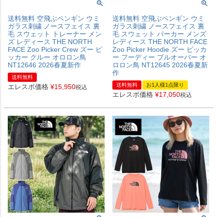
送料無料 空飛ぶペンギン ウミ
送料無料 空飛ぶペンギン ウミ
ガラス刺繍 ノースフェイス 裏
ガラス刺繍 ノースフェイス 裏
毛 スウェット トレーナー メン
毛 スウェット パーカー メンズ
ズ レディース THE NORTH
レディース THE NORTH FACE
FACE Zoo Picker Crew ズー ピ
Zoo Picker Hoodie ズー ピッカ
ッカー クルー オロロン鳥
ー フーディー プルオーバー オ
NT12646 2026春夏新作
ロロン鳥 NT12645 2026春夏新
作
送料無料
送料無料
お1人様1点限り
エレスポ価格
¥
15,950
税込
エレスポ価格
¥
17,050
税込