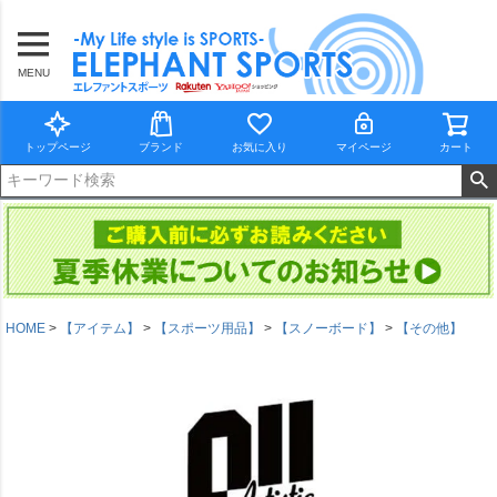
MENU
トップページ
ブランド
お気に入り
マイページ
カート
HOME
【アイテム】
【スポーツ用品】
【スノーボード】
【その他】