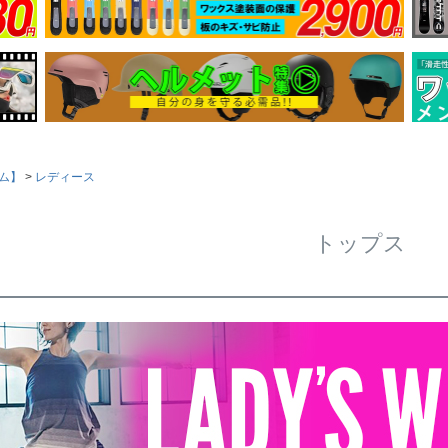
ム】
レディース
トップス