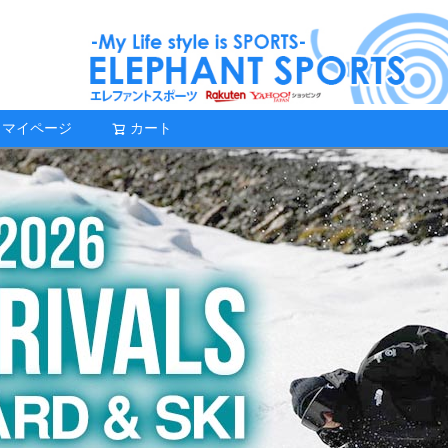
マイページ
カート
検索