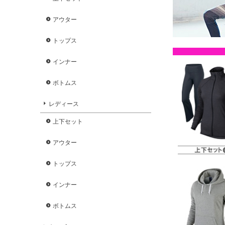
アウター
トップス
インナー
ボトムス
レディース
上下セット
アウター
トップス
インナー
ボトムス