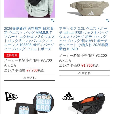
2026春夏新作 送料無料 日本限
アディダス 2.2L ウエストポー
定 ウエスト バッグ MAMMUT
チ adidas ESS ウェストバッグ
マムート エクセロン 2.0 ウエス
ウエストバッグ ボディバッグ
トパック 5L ジャパンエクスク
ヒップバッグ 斜めがけ ポーチ
ルーシブ 105308 ボディバッグ
ポシェット 小物入れ 2026春夏
ヒップバッグ ウエストポーチ
新色 KLA19
メーカー希望小売価格
¥
2,200
送料無料
メーカー希望小売価格
¥
7,700
のところ
エレスポ価格
¥
1,760
のところ
税込
エレスポ価格
¥
7,700
税込
在庫切れ
在庫切れ