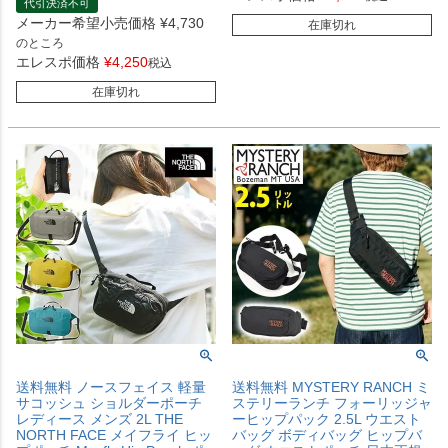
代引決済不可
メーカー希望小売価格
¥
4,730
在庫切れ
のところ
エレスポ価格
¥
4,250
税込
在庫切れ
送料無料 ノースフェイス 軽量
送料無料 MYSTERY RANCH ミ
サコッシュ ショルダーポーチ
ステリーランチ フォーリッジャ
レディース メンズ 2L THE
ーヒップパック 2.5L ウエスト
NORTH FACE メイフライ ヒッ
バッグ ボディバッグ ヒップバ