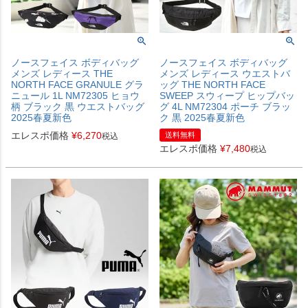
ノースフェイス ボディバッグ
ノースフェイス ボディバッグ
メンズ レディース THE
メンズ レディース ウエストバ
NORTH FACE GRANULE グラ
ッグ THE NORTH FACE
ニュール 1L NM72305 ヒョウ
SWEEP スウィープ ヒップバッ
柄 ブラック 黒 ウエストバッグ
グ 4L NM72304 ポーチ ブラッ
2025春夏新色
ク 黒 2025春夏新色
エレスポ価格
¥
6,270
送料無料
税込
エレスポ価格
¥
7,480
税込