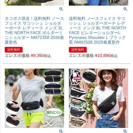
ネコポス発送！送料無料 ノース
送料無料 ノースフェイス サコ
フェイス サコッシュ ショルダ
ッシュ ショルダーポーチ レデ
ーポーチ レディース メンズ 3L
ィース メンズ 8L THE NORTH
THE NORTH FACE ボルダーミ
FACE ピレネーショルダーL
ニショルダー NM72358 2026春
Pyrenees Shoulder L ブラック
夏新色
黒 NM82508 2025春夏新作
送料無料
送料無料
エレスポ価格
¥
9,350
エレスポ価格
¥
10,890
税込
税込