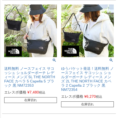
送料無料 ノースフェイス サコ
ゆうパケット発送！送料無料 ノ
ッシュ ショルダーポーチ レデ
ースフェイス サコッシュ ショ
ィース メンズ 5L THE NORTH
ルダーポーチ レディース メン
FACE カペラ 5 Capella 5 ブラ
ズ 2L THE NORTH FACE カペ
ック 黒 NM72353
ラ 2 Capella 2 ブラック 黒
NM72354
エレスポ価格
¥
7,480
税込
エレスポ価格
¥
6,270
税込
在庫切れ
在庫切れ