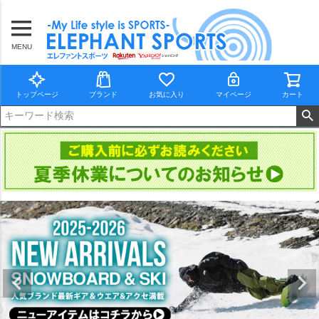
MENU
トップページ
ブランド
お気に入り
マイページ
カート