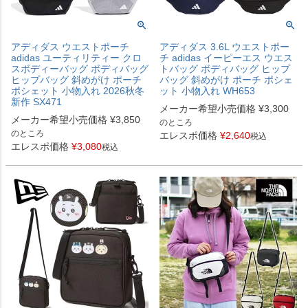
アディダス ウエストポーチ
アディダス 3.6L ウエストポー
adidas ユーティリティー クロ
チ adidas イーピーエス ウエス
スボディーバッグ ボディバッグ
トバッグ ボディバッグ ヒップ
ヒップバッグ 斜めがけ ポーチ
バッグ 斜めがけ ポーチ ポシェ
ポシェット 小物入れ 2026秋冬
ット 小物入れ WH653
新作 SX471
メーカー希望小売価格
¥
3,300
メーカー希望小売価格
¥
3,850
のところ
のところ
エレスポ価格
¥
2,640
税込
エレスポ価格
¥
3,080
税込