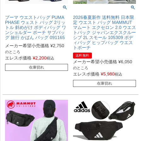
プーマ ウエストバッグ PUMA
2026春夏新作 送料無料 日本限
PHASE ウェスト バッグ 2リッ
定 ウエスト バッグ MAMMUT
トル 斜めがけ ボディバッグ ワ
マムート エクセロン 2.0 ウエス
ンショルダー ポーチ サブバッ
トパック ジャパンエクスクルー
グ 旅行 かばん バッグ 091165
シブ 2L スモール 105309 ボデ
ィバッグ ヒップバッグ ウエス
メーカー希望小売価格
¥
2,750
トポーチ
のところ
送料無料
エレスポ価格
¥
2,200
税込
メーカー希望小売価格
¥
6,050
在庫切れ
のところ
エレスポ価格
¥
5,980
税込
在庫切れ