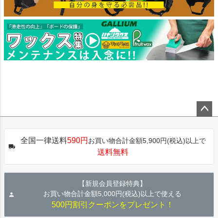
ペー
ジト
全国一律送料
590円
お買い物合計金額5,900円(税込)以上で
ップ
送料無料
へ
【新規会員登録特典】
お買い物合計金額5,000円(税込)以上で使える
500円割引クーポンをプレゼント！