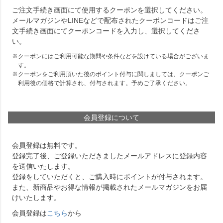
ご注文手続き画面にて使用するクーポンを選択してください。
メールマガジンやLINEなどで配布されたクーポンコードはご注
文手続き画面にてクーポンコードを入力し、選択してくださ
い。
クーポンにはご利用可能な期間や条件などを設けている場合がございま
す。
クーポンをご利用頂いた後のポイント付与に関しましては、クーポンご
利用後の価格で計算され、付与されます。予めご了承ください。
会員登録について
会員登録は無料です。
登録完了後、ご登録いただきましたメールアドレスに登録内容
を送信いたします。
登録をしていただくと、ご購入時にポイントが付与されます。
また、新商品やお得な情報が掲載されたメールマガジンをお届
けいたします。
会員登録は
こちら
から