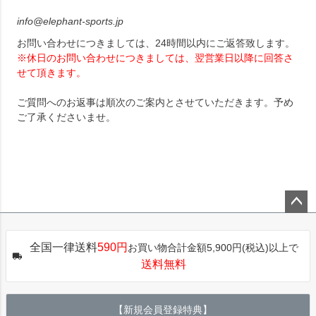
info@elephant-sports.jp
お問い合わせにつきましては、24時間以内にご返答致します。
※休日のお問い合わせにつきましては、翌営業日以降に回答さ
せて頂きます。
ご質問へのお返事は順次のご案内とさせていただきます。予め
ご了承くださいませ。
ペー
ジト
全国一律送料
590円
お買い物合計金額5,900円(税込)以上で
ップ
送料無料
へ
【新規会員登録特典】