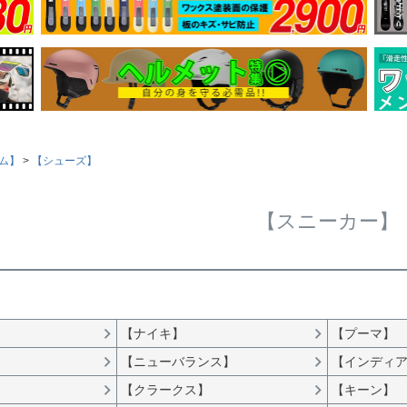
ム】
【シューズ】
【スニーカー】
【ナイキ】
【プーマ】
【ニューバランス】
【インディ
】
【クラークス】
【キーン】