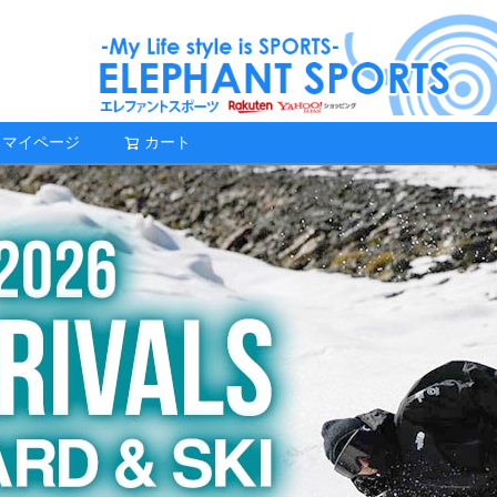
マイページ
カート
検索