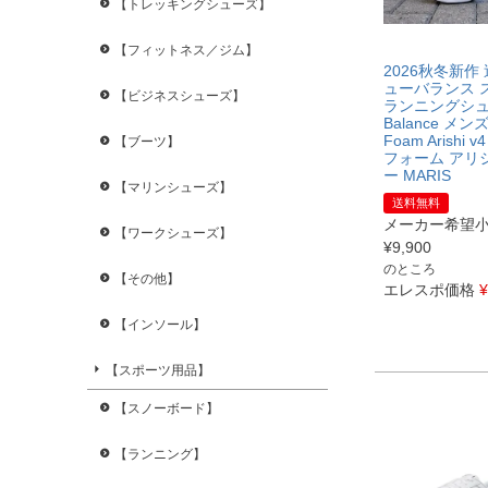
【トレッキングシューズ】
【フィットネス／ジム】
2026秋冬新作
ューバランス 
【ビジネスシューズ】
ランニングシュ
Balance メンズ
Foam Arishi
【ブーツ】
フォーム アリシ
ー MARIS
【マリンシューズ】
送料無料
メーカー希望
【ワークシューズ】
¥
9,900
のところ
【その他】
エレスポ価格
¥
【インソール】
【スポーツ用品】
【スノーボード】
【ランニング】