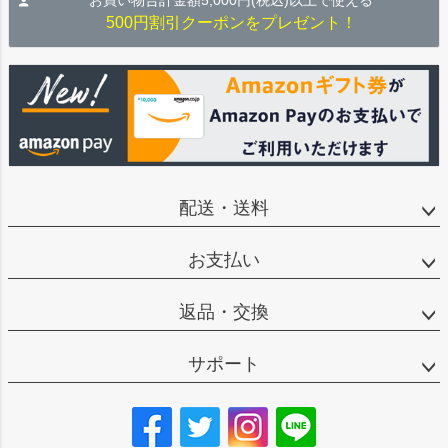
お買い物合計金額5,000円(税込)以上で使える
500円割引クーポンをプレゼント！
配送・送料
お支払い
返品・交換
サポート