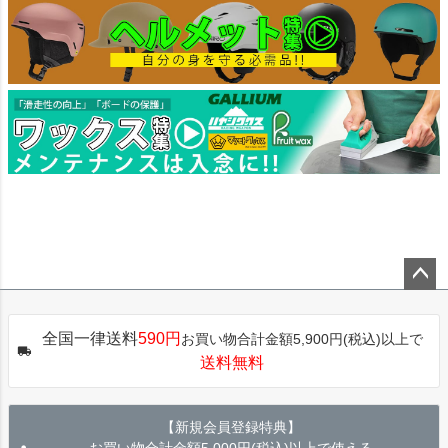
ペー
ジト
全国一律送料
590円
お買い物合計金額5,900円(税込)以上で
ップ
送料無料
へ
【新規会員登録特典】