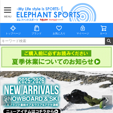
MENU
トップページ
ブランド
お気に入り
マイページ
カート