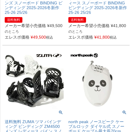
ンズ スノーボード BINDING ビ
ィース スノーボード BINDING
ンディング 2025-2026冬新作
ビンディング 2025-2026冬新作
25-26 25/26
25-26 25/26
送料無料
送料無料
メーカー希望小売価格
¥
49,500
メーカー希望小売価格
¥
41,800
のところ
のところ
エレスポ価格
¥
49,500
エレスポ価格
¥
41,800
税込
税込
送料無料 ZUMA ツマ バインデ
north peak ノースピーク ケー
ィング ビンディング ZM4500
ブルロック ダイヤル式 スノー
メンズ レディース バイン スノ
ボード ケーブル最大長70cm