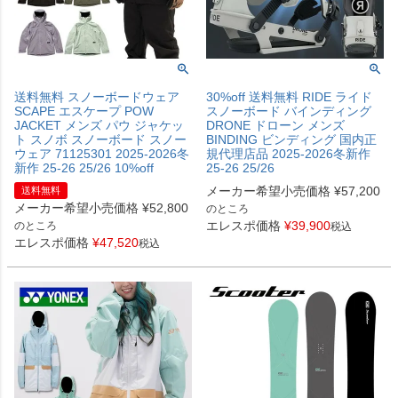
送料無料 スノーボードウェア
30%off 送料無料 RIDE ライド
SCAPE エスケープ POW
スノーボード バインディング
JACKET メンズ パウ ジャケッ
DRONE ドローン メンズ
ト スノボ スノーボード スノー
BINDING ビンディング 国内正
ウェア 71125301 2025-2026冬
規代理店品 2025-2026冬新作
新作 25-26 25/26 10%off
25-26 25/26
メーカー希望小売価格
¥
57,200
送料無料
メーカー希望小売価格
¥
52,800
のところ
エレスポ価格
¥
39,900
のところ
税込
エレスポ価格
¥
47,520
税込