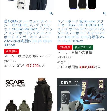
送料無料 スノーウェア ディー
スノーボード 板 Scooter スク
シー DC SHOE メンズ ジャケ
ーター DAYLIFE THRUSTER
ット SNOW ANORAK アノラッ
メンズ オールマウンテン パウ
ク スノーボードウェア スノー
ダー スノーボード キャンバー
ボード スノボ スキー スノー
153 156 2025-2026冬新作 25-
2025-2026冬新作 25-26 25/26
26 25/26 10%off
30%off
送料無料
代引決済不可
送料無料
メーカー希望小売価格
メーカー希望小売価格
¥
25,300
¥
121,000
のところ
のところ
エレスポ価格
¥
17,700
税込
エレスポ価格
¥
108,000
税込