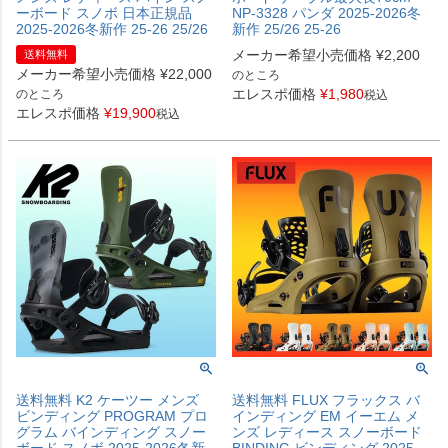
ーボード スノボ 日本正規品
NP-3328 パンダ 2025-2026冬
2025-2026冬新作 25-26 25/26
新作 25/26 25-26
メーカー希望小売価格
¥
2,200
送料無料
メーカー希望小売価格
¥
22,000
のところ
エレスポ価格
¥
1,980
のところ
税込
エレスポ価格
¥
19,900
税込
送料無料 K2 ケーツー メンズ
送料無料 FLUX フラックス バ
ビンディング PROGRAM プロ
インディング EM イーエム メ
グラム バインディング スノー
ンズ レディース スノーボード
ボード スノボ 2025-2026冬新
BINDING ビンディング 2025-