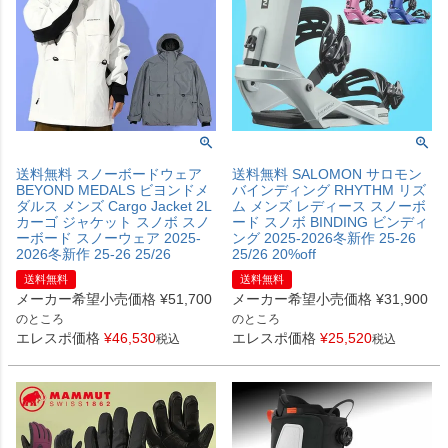
送料無料 スノーボードウェア
送料無料 SALOMON サロモン
BEYOND MEDALS ビヨンドメ
バインディング RHYTHM リズ
ダルス メンズ Cargo Jacket 2L
ム メンズ レディース スノーボ
カーゴ ジャケット スノボ スノ
ード スノボ BINDING ビンディ
ーボード スノーウェア 2025-
ング 2025-2026冬新作 25-26
2026冬新作 25-26 25/26
25/26 20%off
送料無料
送料無料
メーカー希望小売価格
¥
51,700
メーカー希望小売価格
¥
31,900
のところ
のところ
エレスポ価格
¥
46,530
エレスポ価格
¥
25,520
税込
税込