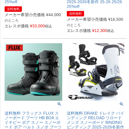
25%off
2025-2026冬新作 25-26 25/26
25%off
送料無料
送料無料
メーカー希望小売価格
¥
44,000
メーカー希望小売価格
¥
16,500
のところ
のところ
エレスポ価格
¥
33,000
税込
エレスポ価格
¥
12,300
税込
送料無料 フラックス FLUX ス
送料無料 DRAKE ドレイク バイ
ノーボード ブーツ HB BOA エ
ンディング RELOAD リロード
イチビー ボア スノー スノーボ
メンズ スノーボード BINDING
ード ボア ベルト スノボ ブーツ
ビンディング 2025-2026冬新作