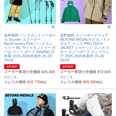
送料無料 バックカントリーポー
送料無料 スノーボードウェア
ル Scooter スクーター
BEYOND MEDALS ビヨンドメ
BackCountry Pole バックカン
ダルス メンズ PRO TECH
トリー BC サイドカントリー ポ
JACKET ジャケット スノボ ス
ール スノー ボード SINANO 日
キー スノーボード スノーウェ
本製 2025-2026冬新作 25-26
ア 2025-2026冬新作 25-26
25/26
25/26
送料無料
送料無料
メーカー希望小売価格
¥
25,300
メーカー希望小売価格
¥
72,600
のところ
のところ
エレスポ価格
¥
22,770
エレスポ価格
¥
65,340
税込
税込