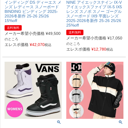
インディング DS ディーエス メ
NINE アイエックスナイン IX-V
ンズ レディース スノーボード
アイエックスファイブ IX-5 IX5
BINDING ビンディング 2025-
レンズ スノボ スノー ゴーグル
2026冬新作 25-26 25/26
スノーボード IX9 平面レンズ
15%off
2025-2026冬新作 25-26 25/26
25%off
送料無料
送料無料
メーカー希望小売価格
¥
49,500
メーカー希望小売価格
¥
17,050
のところ
のところ
エレスポ価格
¥
42,070
税込
エレスポ価格
¥
12,780
税込