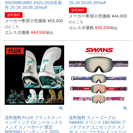
SNOWBOARD 2025-2026冬新
25-26 25/26 20%off
作 25-26 25/26 25%off
送料無料
送料無料
メーカー希望小売価格
¥
44,000
メーカー希望小売価格
¥
59,400
のところ
のところ
エレスポ価格
¥
35,200
税込
エレスポ価格
¥
44,550
税込
送料無料 FLUX フラックス バ
送料無料 スノーゴーグル
インディング CX シーエックス
SWANS スワンズ 180-MDH ア
メンズ スノーボード 限定
ンチフォグ ユニセックス スノ
BINDING ビンディング 2025-
ボ スノー ゴーグル エントリー