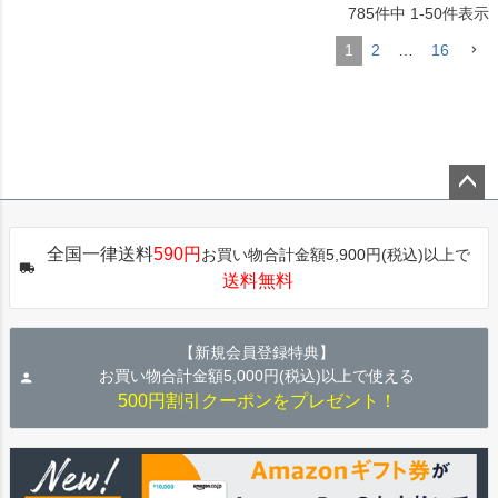
785
件中
1
-
50
件表示
1
2
…
16
ペー
ジト
全国一律送料
590円
お買い物合計金額5,900円(税込)以上で
ップ
送料無料
へ
【新規会員登録特典】
お買い物合計金額5,000円(税込)以上で使える
500円割引クーポンをプレゼント！