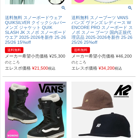
送料無料 スノーボードウェア
送料無料 スノーブーツ VANS
QUIKSILVER クイックシルバー
バンズ ヴァンズ レディース W
メンズ ジャケット QUIK
ENCORE PRO スノーボード ス
SLASH JK スノボ スノーボード
ノボ スノー ブーツ 国内正規代
ウエア 2025-2026冬新作 25-26
理店品 2025-2026冬新作 25-26
25/26 15%off
25/26 25%off
送料無料
送料無料
メーカー希望小売価格
¥
25,300
メーカー希望小売価格
¥
46,200
のところ
のところ
エレスポ価格
¥
21,500
エレスポ価格
¥
34,200
税込
税込