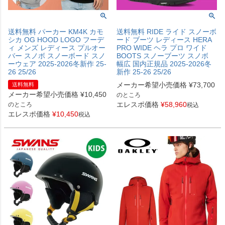
送料無料 パーカー KM4K カモ
送料無料 RIDE ライド スノーボ
シカ OG HOOD LOGO フーデ
ード ブーツ レディース HERA
ィ メンズ レディース プルオー
PRO WIDE ヘラ プロ ワイド
バー スノボ スノーボード スノ
BOOTS スノーブーツ スノボ
ーウェア 2025-2026冬新作 25-
幅広 国内正規品 2025-2026冬
26 25/26
新作 25-26 25/26
メーカー希望小売価格
¥
73,700
送料無料
メーカー希望小売価格
¥
10,450
のところ
エレスポ価格
¥
58,960
のところ
税込
エレスポ価格
¥
10,450
税込