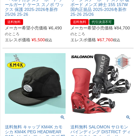
ールガード ケース スノボ ワッ
ボード メンズ 紳士 155 157W
クス 保護 2025-2026冬新作
国内正規品 2025-2026冬新作
25/26 25-26
25-26 25/26
送料無料
送料無料
代引決済不可
メーカー希望小売価格
¥
6,490
メーカー希望小売価格
¥
84,700
のところ
のところ
エレスポ価格
¥
5,500
エレスポ価格
¥
67,760
税込
税込
送料無料 キャップ KM4K カモ
送料無料 SALOMON サロモン
シカ KM4K PEG HEADWEAR
バインディング DISTRICT ディ