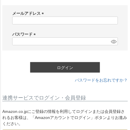
メールアドレス
(
必
須
パスワード
)
(
必
須
)
ログイン
パスワードをお忘れですか？
連携サービスでログイン・会員登録
Amazon.co.jpにご登録の情報を利用してログインまたは会員登録さ
れるお客様は、「Amazonアカウントでログイン」ボタンよりお進み
ください。