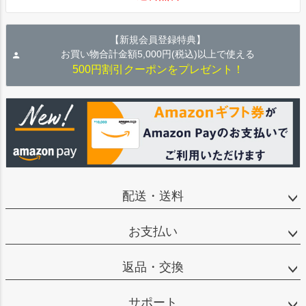
【新規会員登録特典】
お買い物合計金額5,000円(税込)以上で使える
500円割引クーポンをプレゼント！
配送・送料
お支払い
返品・交換
サポート