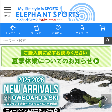
MENU
トップページ
ブランド
お気に入り
マイページ
カート