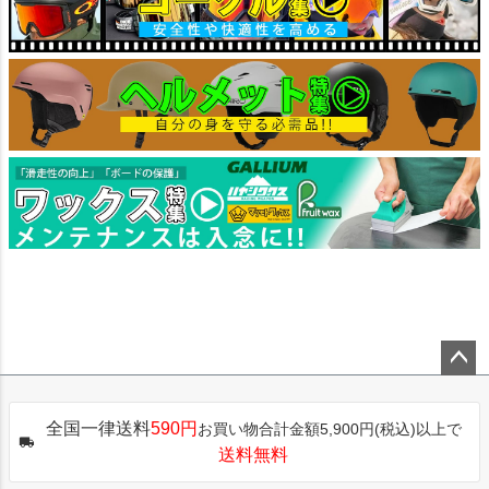
ペー
ジト
全国一律送料
590円
お買い物合計金額5,900円(税込)以上で
ップ
送料無料
へ