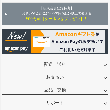
【新規会員登録特典】
お買い物合計金額5,000円(税込)以上で使える
500円割引クーポンをプレゼント！
配送・送料
お支払い
返品・交換
サポート