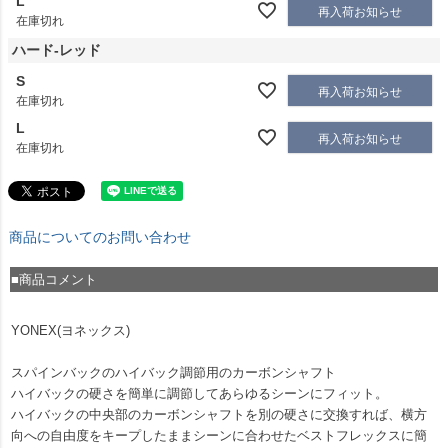
L
再入荷お知らせ
在庫切れ
ハード-レッド
S
再入荷お知らせ
在庫切れ
L
再入荷お知らせ
在庫切れ
商品についてのお問い合わせ
■商品コメント
YONEX(ヨネックス)
スパインバックのハイバック調節用のカーボンシャフト
ハイバックの硬さを簡単に調節してあらゆるシーンにフィット。
ハイバックの中央部のカーボンシャフトを別の硬さに交換すれば、横方
向への自由度をキープしたままシーンに合わせたベストフレックスに簡