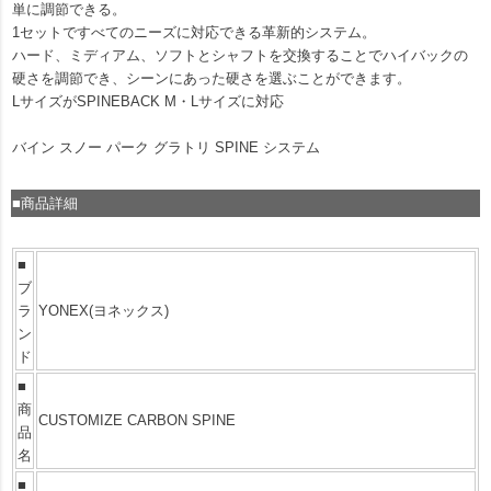
単に調節できる。
1セットですべてのニーズに対応できる革新的システム。
ハード、ミディアム、ソフトとシャフトを交換することでハイバックの
硬さを調節でき、シーンにあった硬さを選ぶことができます。
LサイズがSPINEBACK M・Lサイズに対応
バイン スノー パーク グラトリ SPINE システム
■商品詳細
■
ブ
ラ
YONEX(ヨネックス)
ン
ド
■
商
CUSTOMIZE CARBON SPINE
品
名
■