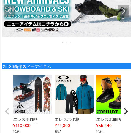
25-26新作スノーアイテム
エレスポ価格
エレスポ価格
エレスポ価格
¥
110,000
¥
74,300
¥
55,440
税込
税込
税込