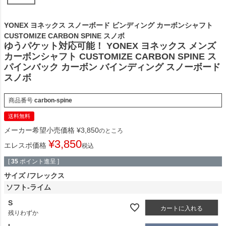
YONEX ヨネックス スノーボード ビンディング カーボンシャフト
CUSTOMIZE CARBON SPINE スノボ
ゆうパケット対応可能！ YONEX ヨネックス メンズ
カーボンシャフト CUSTOMIZE CARBON SPINE ス
パインバック カーボン バインディング スノーボード
スノボ
商品番号
carbon-spine
送料無料
メーカー希望小売価格
¥
3,850
のところ
¥
3,850
エレスポ価格
税込
[
35
ポイント進呈 ]
サイズ
フレックス
ソフト-ライム
S
カートに入れる
残りわずか