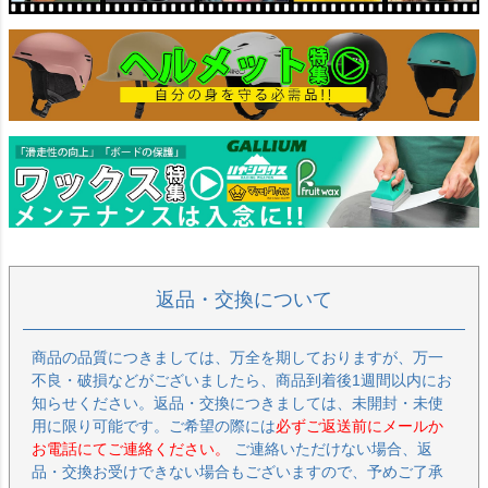
返品・交換について
商品の品質につきましては、万全を期しておりますが、万一
不良・破損などがございましたら、商品到着後1週間以内にお
知らせください。返品・交換につきましては、未開封・未使
用に限り可能です。ご希望の際には
必ずご返送前にメールか
お電話にてご連絡ください。
ご連絡いただけない場合、返
品・交換お受けできない場合もございますので、予めご了承