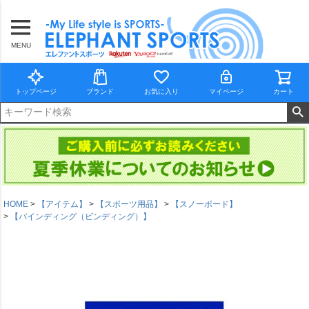
MENU
トップページ
ブランド
お気に入り
マイページ
カート
HOME
【アイテム】
【スポーツ用品】
【スノーボード】
【バインディング（ビンディング）】