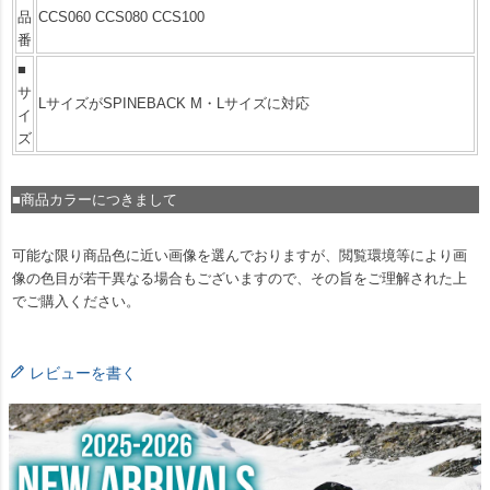
品
CCS060 CCS080 CCS100
番
■
サ
LサイズがSPINEBACK M・Lサイズに対応
イ
ズ
■商品カラーにつきまして
可能な限り商品色に近い画像を選んでおりますが、閲覧環境等により画
像の色目が若干異なる場合もございますので、その旨をご理解された上
でご購入ください。
レビューを書く