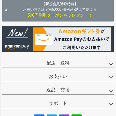
【新規会員登録特典】
お買い物合計金額5,000円(税込)以上で使える
500円割引クーポンをプレゼント！
配送・送料
お支払い
返品・交換
サポート