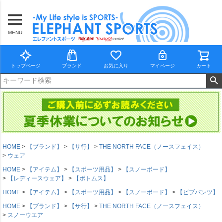
MENU
トップページ
ブランド
お気に入り
マイページ
カート
HOME
【ブランド】
【サ行】
THE NORTH FACE（ノースフェイス）
ウェア
HOME
【アイテム】
【スポーツ用品】
【スノーボード】
【レディースウェア】
【ボトムス】
HOME
【アイテム】
【スポーツ用品】
【スノーボード】
【ビブパンツ】
HOME
【ブランド】
【サ行】
THE NORTH FACE（ノースフェイス）
スノーウエア