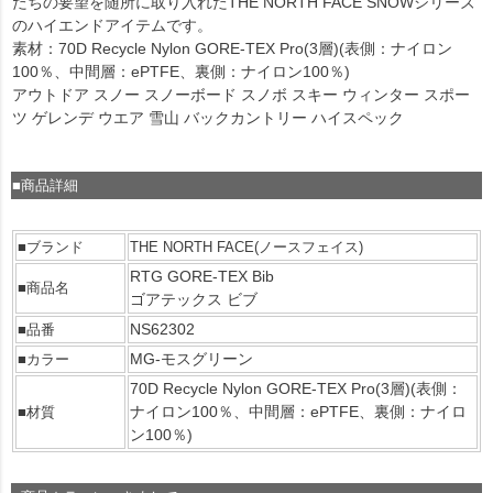
たちの要望を随所に取り入れたTHE NORTH FACE SNOWシリーズ
のハイエンドアイテムです。
素材：70D Recycle Nylon GORE-TEX Pro(3層)(表側：ナイロン
100％、中間層：ePTFE、裏側：ナイロン100％)
アウトドア スノー スノーボード スノボ スキー ウィンター スポー
ツ ゲレンデ ウエア 雪山 バックカントリー ハイスペック
■商品詳細
■ブランド
THE NORTH FACE(ノースフェイス)
RTG GORE-TEX Bib
■商品名
ゴアテックス ビブ
NS62302
■品番
MG-モスグリーン
■カラー
70D Recycle Nylon GORE-TEX Pro(3層)(表側：
ナイロン100％、中間層：ePTFE、裏側：ナイロ
■材質
ン100％)