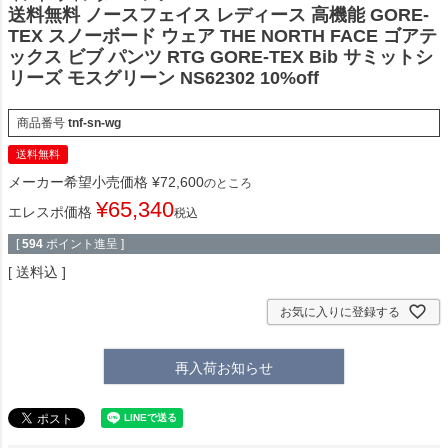
送料無料 ノースフェイス レディース 高機能 GORE-
TEX スノーボード ウェア THE NORTH FACE ゴアテ
ックス ビブ パンツ RTG GORE-TEX Bib サミットシ
リーズ モスグリーン NS62302 10%off
商品番号
tnf-sn-wg
送料無料
メーカー希望小売価格
¥
72,600
のところ
¥
65,340
エレスポ価格
税込
[
594
ポイント進呈 ]
送料込
お気に入りに登録する
再入荷お知らせ