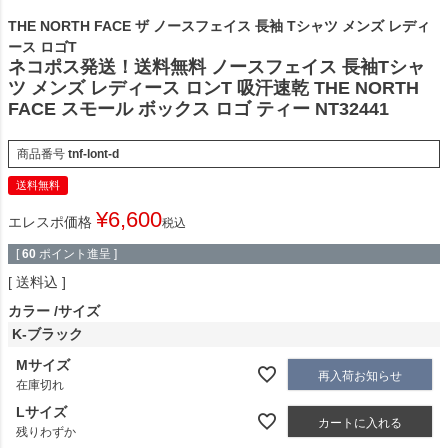
THE NORTH FACE ザ ノースフェイス 長袖 Tシャツ メンズ レディ
ース ロゴT
ネコポス発送！送料無料 ノースフェイス 長袖Tシャ
ツ メンズ レディース ロンT 吸汗速乾 THE NORTH
FACE スモール ボックス ロゴ ティー NT32441
商品番号
tnf-lont-d
送料無料
¥
6,600
エレスポ価格
税込
[
60
ポイント進呈 ]
送料込
カラー
サイズ
K-ブラック
Mサイズ
再入荷お知らせ
在庫切れ
Lサイズ
カートに入れる
残りわずか