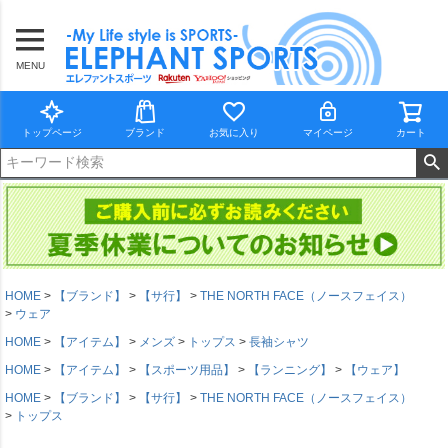
MENU
トップページ
ブランド
お気に入り
マイページ
カート
HOME
【ブランド】
【サ行】
THE NORTH FACE（ノースフェイス）
ウェア
HOME
【アイテム】
メンズ
トップス
長袖シャツ
HOME
【アイテム】
【スポーツ用品】
【ランニング】
【ウェア】
HOME
【ブランド】
【サ行】
THE NORTH FACE（ノースフェイス）
トップス