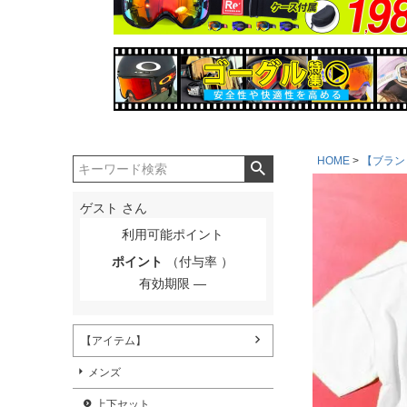
HOME
【ブラン
ゲスト
さん
利用可能ポイント
ポイント
（付与率 ）
有効期限
【アイテム】
メンズ
上下セット