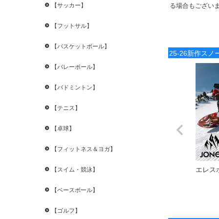
る場合もござい
【サッカー】
【フットサル】
【バスケットボール】
25-26新作ス
【バレーボール】
【バドミントン】
【テニス】
【卓球】
【フィットネス＆ヨガ】
エレス
【スイム・競泳】
【ベースボール】
【ゴルフ】