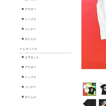
アウター
トップス
インナー
ボトムス
レディース
上下セット
アウター
トップス
インナー
ボトムス