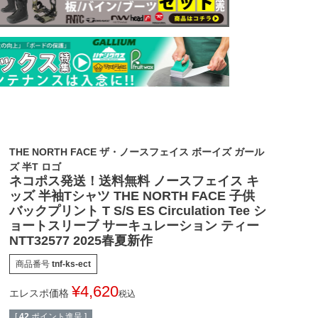
THE NORTH FACE ザ・ノースフェイス ボーイズ ガール
ズ 半T ロゴ
ネコポス発送！送料無料 ノースフェイス キ
ッズ 半袖Tシャツ THE NORTH FACE 子供
バックプリント T S/S ES Circulation Tee シ
ョートスリーブ サーキュレーション ティー
NTT32577 2025春夏新作
商品番号
tnf-ks-ect
¥
4,620
エレスポ価格
税込
[
42
ポイント進呈 ]