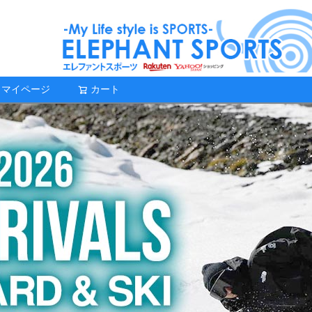
マイページ
カート
検索