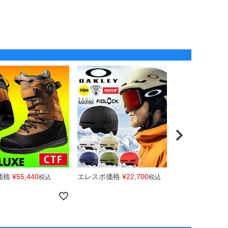
価格
¥
55,440
エレスポ価格
¥
22,700
エレスポ価
税込
税込