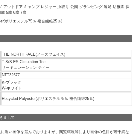
 アウトドア キャンプ レジャー 虫取り 公園 グランピング 遠足 幼稚園 保
歳 5歳 6歳 7歳
yester(ポリエステル75％ 複合繊維25％)
THE NORTH FACE(ノースフェイス)
T S/S ES Circulation Tee
サーキュレーション ティー
NTT32577
K-ブラック
W-ホワイト
Recycled Polyester(ポリエステル75％ 複合繊維25％)
つきまして
色に近い画像を選んでおりますが、閲覧環境等により画像の色目が若干異な