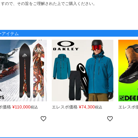
ますので、その旨をご理解された上でご購入ください。
ノーアイテム
ポ価格
¥
110,000
エレスポ価格
¥
74,300
エレスポ
税込
税込