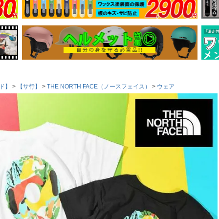
ド】
【サ行】
THE NORTH FACE（ノースフェイス）
ウェア