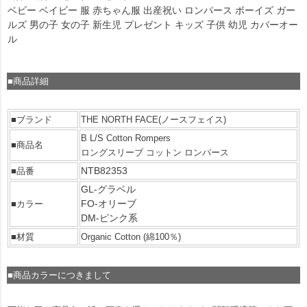
ベビー ベイビー 服 赤ちゃん服 出産祝い ロンパース ボーイズ ガー
ルズ 男の子 女の子 新生児 プレゼント キッズ 子供 幼児 カバーオー
ル
■商品詳細
■ブランド
THE NORTH FACE(ノースフェイス)
B L/S Cotton Rompers
■商品名
ロングスリーブ コットン ロンパース
NTB82353
■品番
GL-グラベル
FO-オリーブ
■カラー
DM-ピンク系
■材質
Organic Cotton (綿100％)
■商品カラーにつきまして