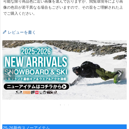
可能な限り商品色に近い画像を選んでおりますが、閲覧環境等により画
像の色目が若干異なる場合もございますので、その旨をご理解された上
でご購入ください。
レビューを書く
25-26新作スノーアイテム