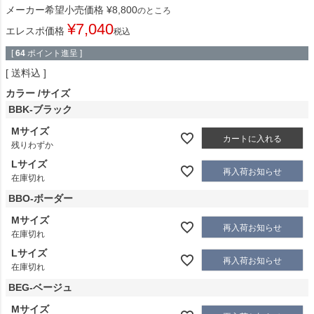
メーカー希望小売価格
¥
8,800
のところ
¥
7,040
エレスポ価格
税込
[
64
ポイント進呈 ]
送料込
カラー
サイズ
BBK-ブラック
Mサイズ
カートに入れる
残りわずか
Lサイズ
再入荷お知らせ
在庫切れ
BBO-ボーダー
Mサイズ
再入荷お知らせ
在庫切れ
Lサイズ
再入荷お知らせ
在庫切れ
BEG-ベージュ
Mサイズ