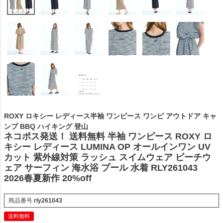
ROXY ロキシー レディース半袖 ワンピース ワンピ アウトドア キャ
ンプ BBQ ハイキング 登山
ネコポス発送！ 送料無料 半袖 ワンピース ROXY ロ
キシー レディース LUMINA OP オールインワン UV
カット 紫外線対策 ラッシュ スイムウェア ビーチウ
ェア サーフィン 海水浴 プール 水着 RLY261043
2026春夏新作 20%off
商品番号
rly261043
送料無料