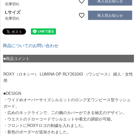
再入荷お知らせ
在庫切れ
Lサイズ
再入荷お知らせ
在庫切れ
商品についてのお問い合わせ
■商品コメント
ROXY（ロキシー） LUMINA OP RLY261043 （ワンピース） 婦人・女性
用
■DESIGN
・ワイドめオーバーサイズシルエットのロング丈ワンピース型ラッシュ
ガード。
・広めのネックラインで、二の腕のカバーができる袖丈のデザイン。
・ウエストのドローコードでシルエットや着丈の調節が可能。
・フロントにROXYロゴの刺繍を入れました。
・新色のボーダーが追加されました。