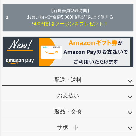
【新規会員登録特典】
お買い物合計金額5,000円(税込)以上で使える
500円割引クーポンをプレゼント！
配送・送料
お支払い
返品・交換
サポート