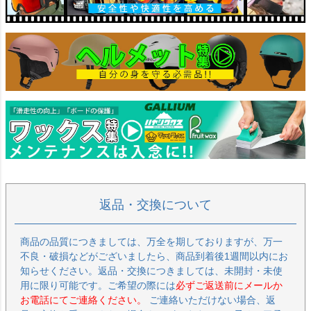
返品・交換について
商品の品質につきましては、万全を期しておりますが、万一
不良・破損などがございましたら、商品到着後1週間以内にお
知らせください。返品・交換につきましては、未開封・未使
用に限り可能です。ご希望の際には
必ずご返送前にメールか
お電話にてご連絡ください。
ご連絡いただけない場合、返