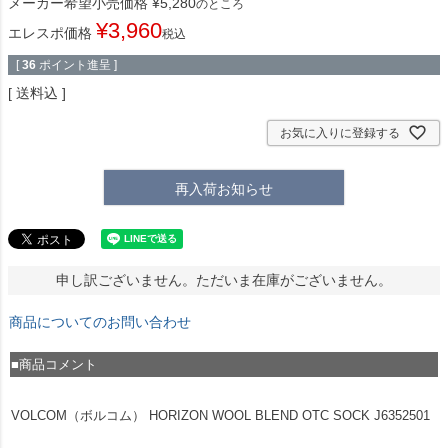
メーカー希望小売価格
¥
5,280
のところ
¥
3,960
エレスポ価格
税込
[
36
ポイント進呈 ]
送料込
お気に入りに登録する
再入荷お知らせ
申し訳ございません。ただいま在庫がございません。
商品についてのお問い合わせ
■商品コメント
VOLCOM（ボルコム） HORIZON WOOL BLEND OTC SOCK J6352501