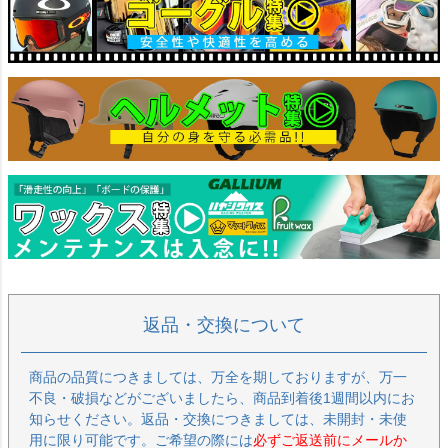
返品・交換について
商品の品質につきましては、万全を期しておりますが、万一
不良・破損などがございましたら、商品到着後1週間以内にお
知らせください。返品・交換につきましては、未開封・未使
用に限り可能です。ご希望の際には
必ずご返送前にメールか