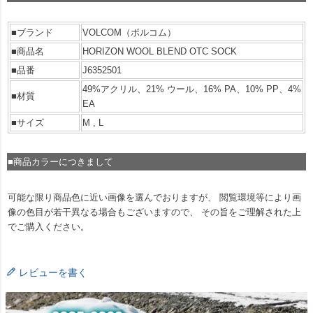
■ブランド
VOLCOM（ボルコム）
■商品名
HORIZON WOOL BLEND OTC SOCK
■品番
J6352501
49%アクリル、21% ウール、16% PA、10% PP、4%
■材質
EA
■サイズ
M , L
■商品カラーにつきまして
可能な限り商品色に近い画像を選んでおりますが、 閲覧環境等により画
像の色目が若干異なる場合もございますので、 その旨をご理解された上
でご購入ください。
レビューを書く