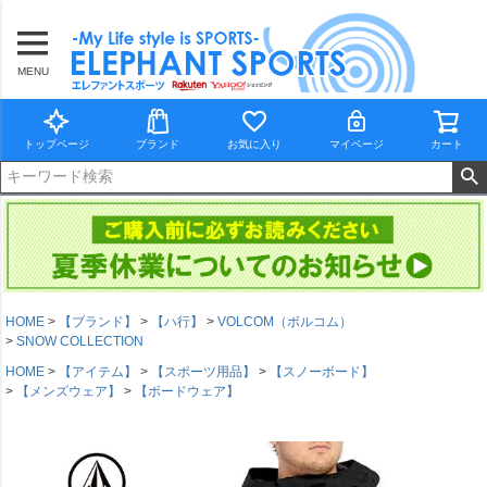
MENU
トップページ
ブランド
お気に入り
マイページ
カート
HOME
【ブランド】
【ハ行】
VOLCOM（ボルコム）
SNOW COLLECTION
HOME
【アイテム】
【スポーツ用品】
【スノーボード】
【メンズウェア】
【ボードウェア】