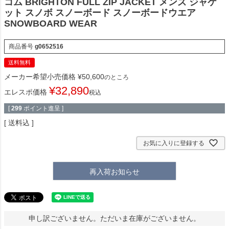
コム BRIGHTON FULL ZIP JACKET メンズ ジャケ
ット スノボ スノーボード スノーボードウエア
SNOWBOARD WEAR
商品番号
g0652516
送料無料
メーカー希望小売価格
¥
50,600
のところ
¥
32,890
エレスポ価格
税込
[
299
ポイント進呈 ]
送料込
お気に入りに登録する
再入荷お知らせ
申し訳ございません。ただいま在庫がございません。