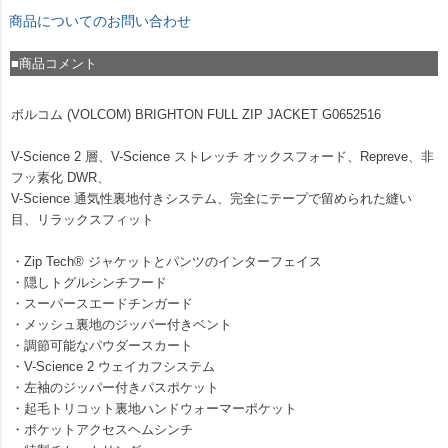
商品についてのお問い合わせ
■商品コメント
ボルコム (VOLCOM) BRIGHTON FULL ZIP JACKET G0652516
V-Science 2 層、V-Science ストレッチ オックスフォード、Repreve、非
フッ素化 DWR、
V-Science 通気性裏地付きシステム、完全にテープで留められた縫い
目、リラックスフィット
・Zip Tech® ジャケットとパンツのインターフェイス
・隠しトグルシンチフード
・スーパースエードチンガード
・メッシュ裏地のジッパー付きベント
・調節可能なパウダースカート
・V-Science 2 ウェイカフシステム
・左袖のジッパー付きパスポケット
・起毛トリコット裏地ハンドウォーマーポケット
・ポケットアクセスヘムシンチ