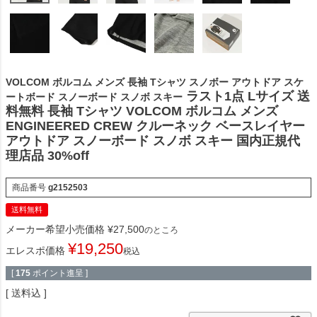
VOLCOM ボルコム メンズ 長袖 Tシャツ スノボー アウトドア スケ
ラスト1点 Lサイズ 送
ートボード スノーボード スノボ スキー
料無料 長袖 Tシャツ VOLCOM ボルコム メンズ
ENGINEERED CREW クルーネック ベースレイヤー
アウトドア スノーボード スノボ スキー 国内正規代
理店品 30%off
商品番号
g2152503
送料無料
メーカー希望小売価格
¥
27,500
のところ
¥
19,250
エレスポ価格
税込
[
175
ポイント進呈 ]
送料込