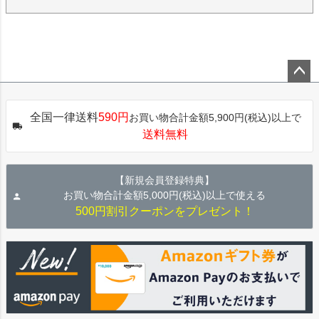
ペー
ジト
全国一律送料
590円
お買い物合計金額5,900円(税込)以上で
ップ
送料無料
へ
【新規会員登録特典】
お買い物合計金額5,000円(税込)以上で使える
500円割引クーポンをプレゼント！