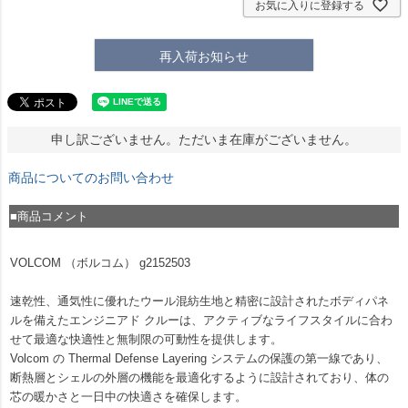
お気に入りに登録する
再入荷お知らせ
申し訳ございません。ただいま在庫がございません。
商品についてのお問い合わせ
■商品コメント
VOLCOM （ボルコム） g2152503
速乾性、通気性に優れたウール混紡生地と精密に設計されたボディパネ
ルを備えたエンジニアド クルーは、アクティブなライフスタイルに合わ
せて最適な快適性と無制限の可動性を提供します。
Volcom の Thermal Defense Layering システムの保護の第一線であり、
断熱層とシェルの外層の機能を最適化するように設計されており、体の
芯の暖かさと一日中の快適さを確保します。