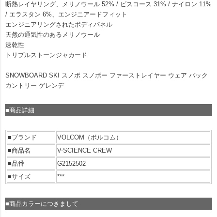
断熱レイヤリング、メリノウール 52% / ビスコース 31% / ナイロン 11%
/ エラスタン 6%、エンジニアードフィット
エンジニアリングされたボディパネル
天然の通気性のあるメリノウール
速乾性
トリプルストーンジャカード
SNOWBOARD SKI スノボ スノボー ファーストレイヤー ウェア バック
カントリー ゲレンデ
■商品詳細
■ブランド
VOLCOM（ボルコム）
■商品名
V-SCIENCE CREW
■品番
G2152502
■サイズ
***
■商品カラーにつきまして