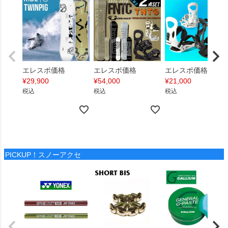
エレスポ価格
エレスポ価格
エレスポ価格
¥
29,900
¥
54,000
¥
21,000
税込
税込
税込
PICKUP！スノーアクセ