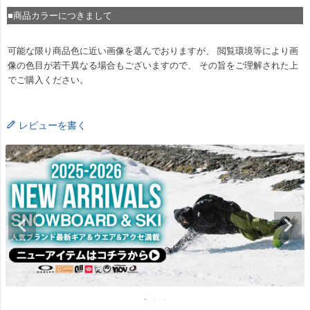
■商品カラーにつきまして
可能な限り商品色に近い画像を選んでおりますが、 閲覧環境等により画
像の色目が若干異なる場合もございますので、 その旨をご理解された上
でご購入ください。
レビューを書く