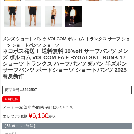
メンズ ショート パンツ VOLCOM ボルコム トランクス サーフ ショ
ーツ ショートパンツ ショーツ
ネコポス発送！ 送料無料 30%off サーフパンツ メン
ズ ボルコム VOLCOM FA F RYGALSKI TRUNK 17
ショーツ トランクス ハーフパンツ 短パン 半ズボン
サーフパンツ ボードショーツ ショートパンツ 2025
春夏新作
商品番号
a2512507
送料無料
メーカー希望小売価格
¥
8,800
のところ
¥
6,160
エレスポ価格
税込
[
56
ポイント進呈 ]