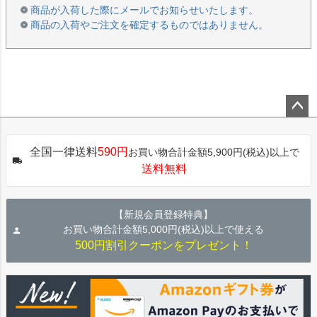
商品が入荷した際にメールでお知らせいたします。
商品の入荷やご注文を確定するものではありません。
ペー
ジト
全国一律送料
590円
お買い物合計金額5,900円(税込)以上で
ップ
送料無料
へ
【新規会員登録特典】
お買い物合計金額5,000円(税込)以上で使える
500円割引クーポンをプレゼント！