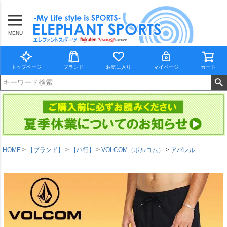
MENU
トップページ
ブランド
お気に入り
マイページ
カート
HOME
【ブランド】
【ハ行】
VOLCOM（ボルコム）
アパレル