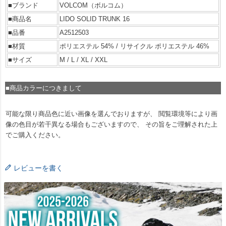
■ブランド
VOLCOM（ボルコム）
■商品名
LIDO SOLID TRUNK 16
■品番
A2512503
■材質
ポリエステル 54% / リサイクル ポリエステル 46%
■サイズ
M / L / XL / XXL
■商品カラーにつきまして
可能な限り商品色に近い画像を選んでおりますが、 閲覧環境等により画
像の色目が若干異なる場合もございますので、 その旨をご理解された上
でご購入ください。
レビューを書く