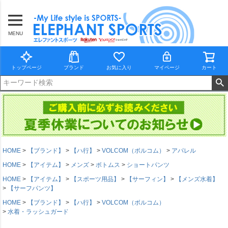
MENU
トップページ
ブランド
お気に入り
マイページ
カート
HOME
【ブランド】
【ハ行】
VOLCOM（ボルコム）
アパレル
HOME
【アイテム】
メンズ
ボトムス
ショートパンツ
HOME
【アイテム】
【スポーツ用品】
【サーフィン】
【メンズ水着】
【サーフパンツ】
HOME
【ブランド】
【ハ行】
VOLCOM（ボルコム）
水着・ラッシュガード