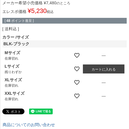
メーカー希望小売価格
¥
7,480
のところ
¥
5,230
エレスポ価格
税込
[
48
ポイント進呈 ]
送料込
カラー
サイズ
BLK-ブラック
Mサイズ
—
在庫切れ
Lサイズ
カートに入れる
残りわずか
XLサイズ
—
在庫切れ
XXLサイズ
—
在庫切れ
商品についてのお問い合わせ