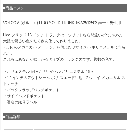
■商品コメント
VOLCOM (ボルコム) LIDO SOLID TRUNK 16 A2512503 紳士・男性用
Lido ソリッド 16 インチ トランクは、ソリッドなら間違いがないので、
大胆で明るい色をたくさん使って作りました。
2 方向のメカニカル ストレッチを備えたリサイクル ポリエステルで作ら
れた、
これらはあなたが欲しがるタイプのトランクスです。複数の色で。
・ポリエステル 54% / リサイクル ポリエステル 46%
・17 インチのアウトシーム ポリ スエード生地 - 2 ウェイ メカニカル ス
トレッチ
・バックフラップパッチポケット
・サイドハンドポケット
・署名の織りラベル
■商品詳細