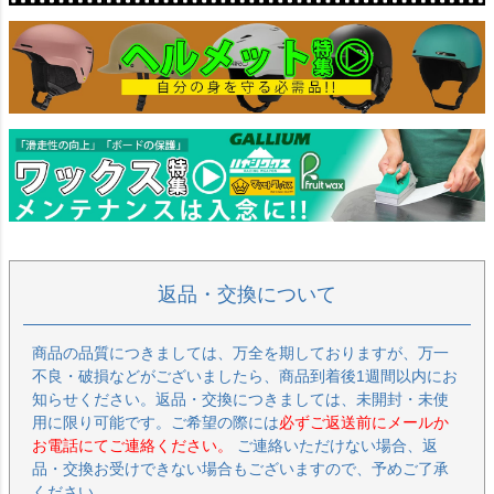
返品・交換について
商品の品質につきましては、万全を期しておりますが、万一
不良・破損などがございましたら、商品到着後1週間以内にお
知らせください。返品・交換につきましては、未開封・未使
用に限り可能です。ご希望の際には
必ずご返送前にメールか
お電話にてご連絡ください。
ご連絡いただけない場合、返
品・交換お受けできない場合もございますので、予めご了承
ください。