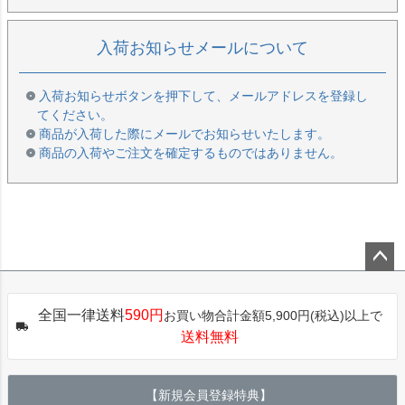
入荷お知らせメールについて
入荷お知らせボタンを押下して、メールアドレスを登録し
てください。
商品が入荷した際にメールでお知らせいたします。
商品の入荷やご注文を確定するものではありません。
ペー
ジト
全国一律送料
590円
お買い物合計金額5,900円(税込)以上で
ップ
送料無料
へ
【新規会員登録特典】