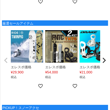
厳選セールアイテム
エレスポ価格
エレスポ価格
エレスポ価格
¥
29,900
¥
54,000
¥
21,000
税込
税込
税込
PICKUP！スノーアクセ