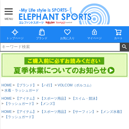
MENU
トップページ
ブランド
お気に入り
マイページ
カート
HOME
【ブランド】
【ハ行】
VOLCOM（ボルコム）
水着・ラッシュガード
HOME
【アイテム】
【スポーツ用品】
【スイム・競泳】
【ラッシュガード】
【メンズ】
HOME
【アイテム】
【スポーツ用品】
【サーフィン】
【メンズ水着】
【ラッシュガード】