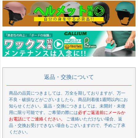
返品・交換について
商品の品質につきましては、万全を期しておりますが、万一
不良・破損などがございましたら、商品到着後1週間以内にお
知らせください。返品・交換につきましては、未開封・未使
用に限り可能です。ご希望の際には
必ずご返送前にメールか
お電話にてご連絡ください。
ご連絡いただけない場合、返
品・交換お受けできない場合もございますので、予めご了承
ください。