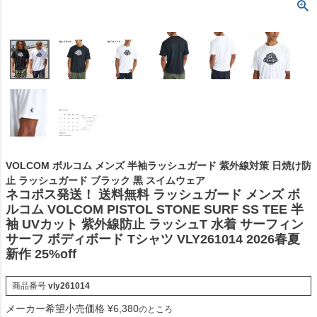
VOLCOM ボルコム メンズ 半袖ラッシュガード 紫外線対策 日焼け防
止 ラッシュガード ブラック 黒 スイムウェア
ネコポス発送！ 送料無料 ラッシュガード メンズ ボ
ルコム VOLCOM PISTOL STONE SURF SS TEE 半
袖 UVカット 紫外線防止 ラッシュT 水着 サーフィン
サーフ ボディボード Tシャツ VLY261014 2026春夏
新作 25%off
商品番号
vly261014
メーカー希望小売価格
¥
6,380
のところ