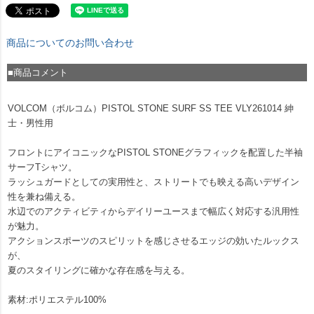
商品についてのお問い合わせ
■商品コメント
VOLCOM（ボルコム）PISTOL STONE SURF SS TEE VLY261014 紳
士・男性用
フロントにアイコニックなPISTOL STONEグラフィックを配置した半袖
サーフTシャツ。
ラッシュガードとしての実用性と、ストリートでも映える高いデザイン
性を兼ね備える。
水辺でのアクティビティからデイリーユースまで幅広く対応する汎用性
が魅力。
アクションスポーツのスピリットを感じさせるエッジの効いたルックス
が、
夏のスタイリングに確かな存在感を与える。
素材:ポリエステル100%