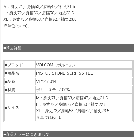
M：身丈71／身幅53／肩幅47／袖丈21.5
L：身丈72／身幅56／肩幅50／袖丈22.5
XL：身丈73／身幅58／肩幅52／袖丈23.5
※単位は(cm)。
■商品詳細
■ブランド
VOLCOM（ボルコム）
■商品名
PISTOL STONE SURF SS TEE
■品番
VLY261014
■材質
ポリエステル100%
M：身丈71／身幅53／肩幅47／袖丈21.5
L：身丈72／身幅56／肩幅50／袖丈22.5
■サイズ
XL：身丈73／身幅58／肩幅52／袖丈23.5
※単位は(cm)。
■商品カラーにつきまして