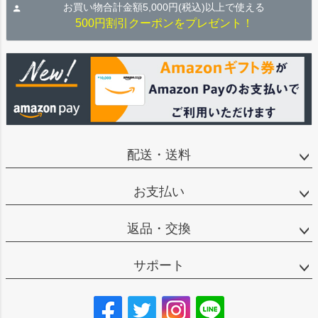
お買い物合計金額5,000円(税込)以上で使える
500円割引クーポンをプレゼント！
配送・送料
お支払い
返品・交換
サポート