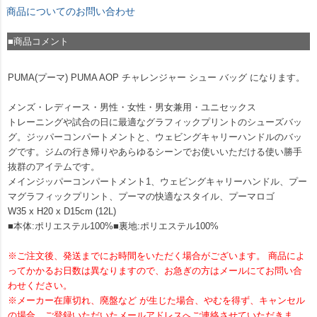
商品についてのお問い合わせ
■商品コメント
PUMA(プーマ) PUMA AOP チャレンジャー シュー バッグ になります。
メンズ・レディース・男性・女性・男女兼用・ユニセックス
トレーニングや試合の日に最適なグラフィックプリントのシューズバッ
グ。ジッパーコンパートメントと、ウェビングキャリーハンドルのバッ
グです。ジムの行き帰りやあらゆるシーンでお使いいただける使い勝手
抜群のアイテムです。
メインジッパーコンパートメント1、ウェビングキャリーハンドル、プー
マグラフィックプリント、プーマの快適なスタイル、プーマロゴ
W35 x H20 x D15cm (12L)
■本体:ポリエステル100%■裏地:ポリエステル100%
※ご注文後、発送までにお時間をいただく場合がございます。 商品によ
ってかかるお日数は異なりますので、お急ぎの方はメールにてお問い合
わせください。
※メーカー在庫切れ、廃盤など が生じた場合、やむを得ず、キャンセル
の場合、ご登録いただいたメールアドレスへご連絡させていただきま