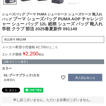
シューズバッグ プーマ PUMA シューケース シューズケース 靴入れ
プーマ シューズバッグ PUMA AOP チャレンジ
バッグ
ャー シュー バッグ 12L 総柄 シューズ バッグ 靴入れ
学校 クラブ 部活 2025春夏新作 091149
商品番号
091149
メーカー希望小売価格
¥
2,750
のところ
¥
2,200
エレスポ価格
税込
[
20
ポイント進呈 ]
カラー
01-プーマブラック/カモ
再入荷お知らせ
在庫切れ
申し訳ございません。ただいま在庫がございません。