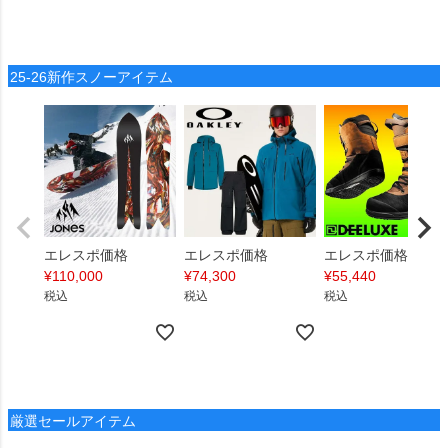
25-26新作スノーアイテム
エレスポ価格
エレスポ価格
エレスポ価格
¥
110,000
¥
74,300
¥
55,440
税込
税込
税込
厳選セールアイテム