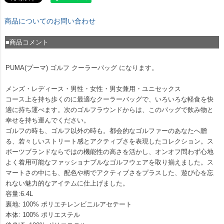
商品についてのお問い合わせ
■商品コメント
PUMA(プーマ) ゴルフ クーラーバッグ になります。
メンズ・レディース・男性・女性・男女兼用・ユニセックス
コース上を持ち歩くのに最適なクーラーバッグで、いろいろな軽食を快
適に持ち運べます。次のゴルフラウンドからは、このバッグで飲み物と
幸せを持ち運んでください。
ゴルフの時も、ゴルフ以外の時も。都会的なゴルファーのあなたへ贈
る、若々しいストリート感とアクティブさを表現したコレクション。ス
ポーツブランドならではの機能性の高さを活かし、オンオフ問わず心地
よく着用可能なファッショナブルなゴルフウェアを取り揃えました。ス
マートさの中にも、配色や柄でアクティブさをプラスした、遊び心を忘
れない魅力的なアイテムに仕上げました。
容量:6.4L
裏地: 100% ポリエチレンビニルアセテート
本体: 100% ポリエステル