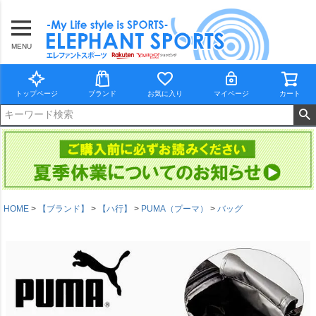
MENU
トップページ
ブランド
お気に入り
マイページ
カート
HOME
【ブランド】
【ハ行】
PUMA（プーマ）
バッグ