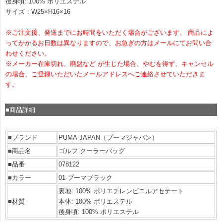
後身頃: 100% ポリエステル
サイズ：W25×H16×16
※ご注文後、発送までにお時間をいただく場合がございます。 商品によ
ってかかるお日数は異なりますので、お急ぎの方はメールにてお問い合
わせください。
※メーカー在庫切れ、廃盤など が生じた場合、やむを得ず、キャンセル
の場合、ご登録いただいたメールアドレスへご連絡させていただきま
す。
■商品詳細
■ブランド
PUMA-JAPAN（プーマジャパン）
■商品名
ゴルフ クーラーバッグ
■品番
078122
■カラー
01-プーマブラック
裏地: 100% ポリエチレンビニルアセテート
■材質
本体: 100% ポリエステル
後身頃: 100% ポリエステル