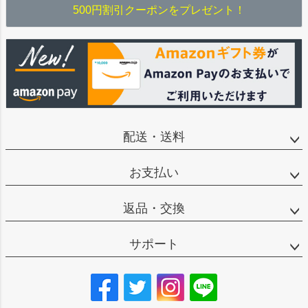
500円割引クーポンをプレゼント！
配送・送料
お支払い
返品・交換
サポート