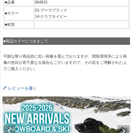
■品番
684815
01-プーマブラック
■カラー
14-クラブネイビー
■材質
■商品カラーにつきまして
可能な限り商品色に近い画像を選んでおりますが、閲覧環境等により画
像の色目が若干異なる場合もございますので、その旨をご理解された上
でご購入ください。
レビューを書く