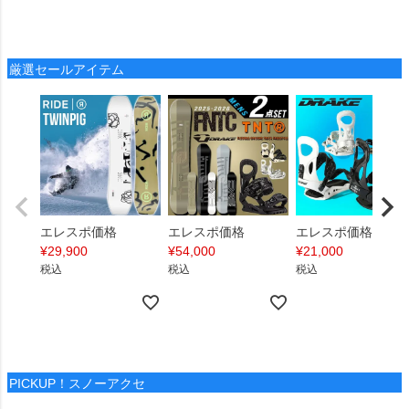
厳選セールアイテム
エレスポ価格
エレスポ価格
エレスポ価格
¥
29,900
¥
54,000
¥
21,000
税込
税込
税込
PICKUP！スノーアクセ