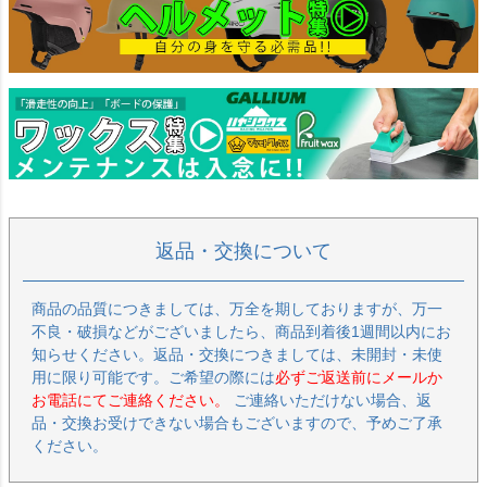
返品・交換について
商品の品質につきましては、万全を期しておりますが、万一
不良・破損などがございましたら、商品到着後1週間以内にお
知らせください。返品・交換につきましては、未開封・未使
用に限り可能です。ご希望の際には
必ずご返送前にメールか
お電話にてご連絡ください。
ご連絡いただけない場合、返
品・交換お受けできない場合もございますので、予めご了承
ください。