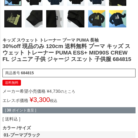
キッズ スウェット トレーナー プーマ PUMA 長袖
30%off 現品のみ 120cm 送料無料 プーマ キッズ ス
ウェット トレーナー PUMA ESS+ MID90S CREW
FL ジュニア 子供 ジャージ スエット 子供服 684815
商品番号
684815
送料無料
メーカー希望小売価格
¥
4,730
のところ
¥
3,300
エレスポ価格
税込
[
30
ポイント進呈 ]
送料込
カラー
サイズ
01-プーマブラック