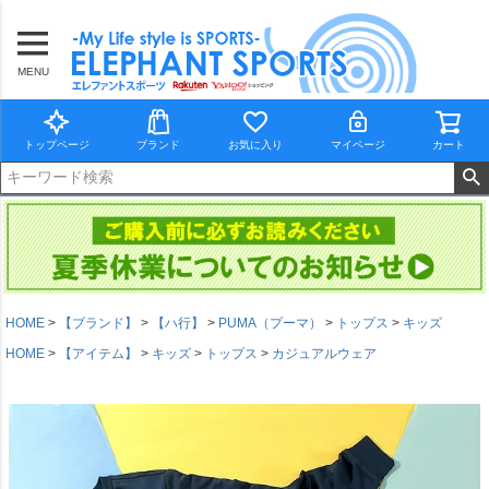
MENU
トップページ
ブランド
お気に入り
マイページ
カート
HOME
【ブランド】
【ハ行】
PUMA（プーマ）
トップス
キッズ
HOME
【アイテム】
キッズ
トップス
カジュアルウェア