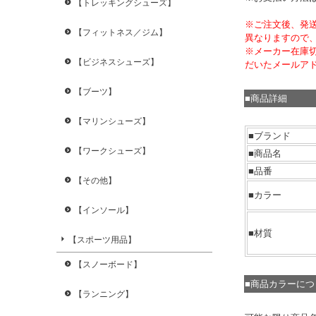
【トレッキングシューズ】
※ご注文後、発
【フィットネス／ジム】
異なりますので
※メーカー在庫
【ビジネスシューズ】
だいたメールア
【ブーツ】
■商品詳細
【マリンシューズ】
■ブランド
【ワークシューズ】
■商品名
■品番
【その他】
■カラー
【インソール】
■材質
【スポーツ用品】
【スノーボード】
■商品カラーに
【ランニング】