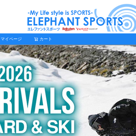
マイページ
カート
検索