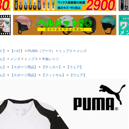
ド】
【ハ行】
PUMA（プーマ）
トップス
メンズ
ム】
メンズ
トップス
半袖シャツ
ム】
【スポーツ用品】
【サッカー】
【ウェア】
ム】
【スポーツ用品】
【フットサル】
【ウェア】