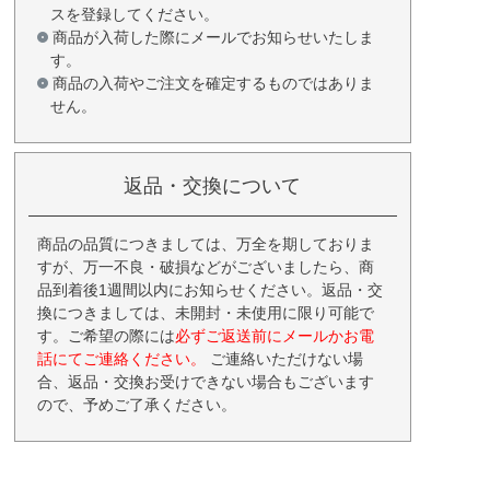
スを登録してください。
商品が入荷した際にメールでお知らせいたしま
す。
商品の入荷やご注文を確定するものではありま
せん。
返品・交換について
商品の品質につきましては、万全を期しておりま
すが、万一不良・破損などがございましたら、商
品到着後1週間以内にお知らせください。返品・交
換につきましては、未開封・未使用に限り可能で
す。ご希望の際には
必ずご返送前にメールかお電
話にてご連絡ください。
ご連絡いただけない場
合、返品・交換お受けできない場合もございます
ので、予めご了承ください。