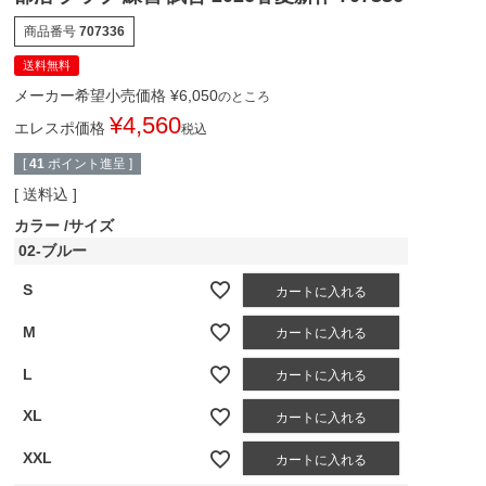
商品番号
707336
送料無料
メーカー希望小売価格
¥
6,050
のところ
¥
4,560
エレスポ価格
税込
[
41
ポイント進呈 ]
送料込
カラー
サイズ
02-ブルー
S
カートに入れる
M
カートに入れる
L
カートに入れる
XL
カートに入れる
XXL
カートに入れる