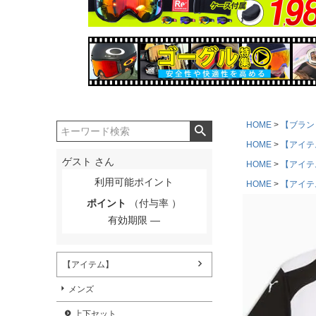
HOME
【ブラン
HOME
【アイテ
ゲスト
さん
HOME
【アイテ
利用可能ポイント
HOME
【アイテ
ポイント
（付与率 ）
有効期限
【アイテム】
メンズ
上下セット