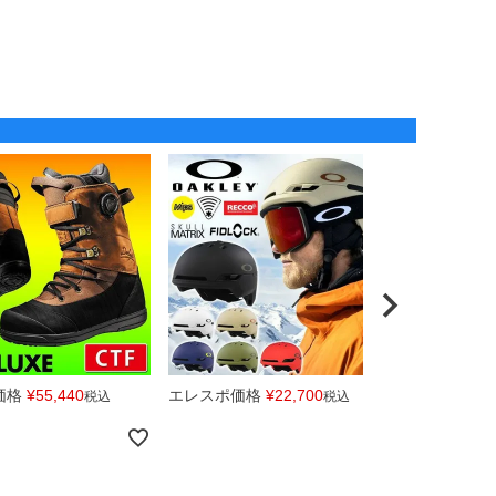
価格
¥
55,440
エレスポ価格
¥
22,700
エレスポ価
税込
税込