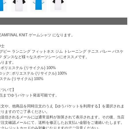
TEAMFINAL KNIT ゲームシャツ になります。
紳士
ラグビー ランニング フィットネス ジム トレーニング テニス バレー バスケ
フ ダンスなど様々なスポーツシーンにオススメです。
あります。
 ポリエステル (リサイクル) 100%
ック: ポリエステル (リサイクル) 100%
ステル (リサイクル) 100%
について】
1点までゆうパケット発送可能です。
注文や、他商品を同時注文のうえ【ゆうパケットを利用する】を選択されま
なりますのでご了承ください。
動送信されるメールには通常送料が加算されて表示されます。その後、当店
ご注文確認メールにて、送料を修正したお支払い金額をご連絡いたします。
はクレジットカードのみ対象になりますのでご注意ください。