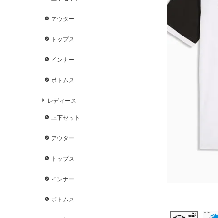
アウター
トップス
インナー
ボトムス
レディース
上下セット
アウター
トップス
インナー
ボトムス