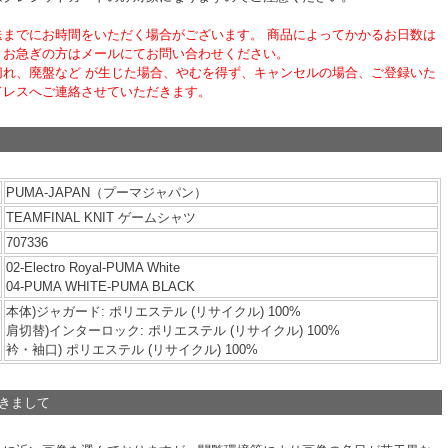
送までにお時間をいただく場合がございます。 商品によってかかるお日数は
、お急ぎの方はメールにてお問い合わせください。
切れ、廃盤など が生じた場合、やむを得ず、キャンセルの場合、ご登録いた
ドレスへご連絡させていただきます。
PUMA-JAPAN（プーマジャパン）
TEAMFINAL KNIT ゲームシャツ
707336
02-Electro Royal-PUMA White
04-PUMA WHITE-PUMA BLACK
本体)ジャガード: ポリエステル (リサイクル) 100%
肩切替)インターロック: ポリエステル (リサイクル) 100%
衿・袖口) ポリエステル (リサイクル) 100%
つきまして