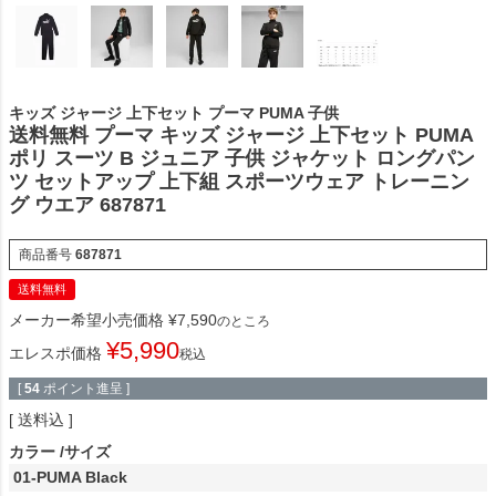
キッズ ジャージ 上下セット プーマ PUMA 子供
送料無料 プーマ キッズ ジャージ 上下セット PUMA
ポリ スーツ B ジュニア 子供 ジャケット ロングパン
ツ セットアップ 上下組 スポーツウェア トレーニン
グ ウエア 687871
商品番号
687871
送料無料
メーカー希望小売価格
¥
7,590
のところ
¥
5,990
エレスポ価格
税込
[
54
ポイント進呈 ]
送料込
カラー
サイズ
01-PUMA Black