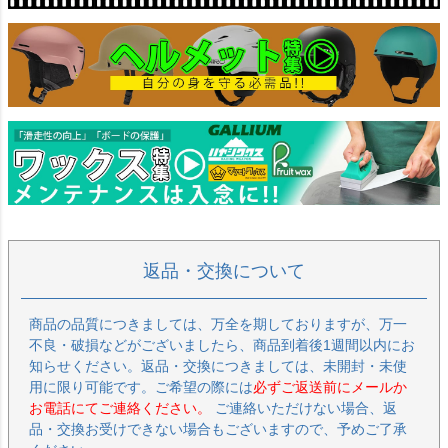
返品・交換について
商品の品質につきましては、万全を期しておりますが、万一
不良・破損などがございましたら、商品到着後1週間以内にお
知らせください。返品・交換につきましては、未開封・未使
用に限り可能です。ご希望の際には
必ずご返送前にメールか
お電話にてご連絡ください。
ご連絡いただけない場合、返
品・交換お受けできない場合もございますので、予めご了承