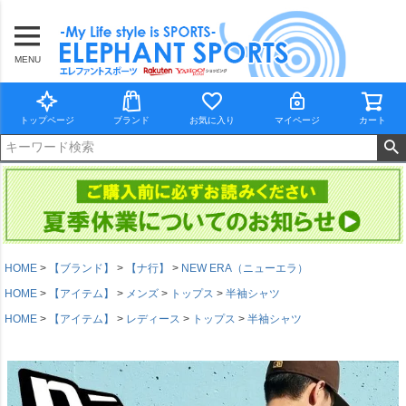
MENU
トップページ
ブランド
お気に入り
マイページ
カート
HOME
【ブランド】
【ナ行】
NEW ERA（ニューエラ）
HOME
【アイテム】
メンズ
トップス
半袖シャツ
HOME
【アイテム】
レディース
トップス
半袖シャツ