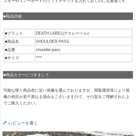
スキーやスノーボードのリフトチケットを入れておくのにも最適です。
■商品詳細
■ブランド
DEATH LABEL(デスレーベル)
■商品名
SHOULDER PASS
■品番
shoulder-pass
■サイズ
****
■商品カラーにつきまして
可能な限り商品色に近い画像を選んでおりますが、閲覧環境等により画
像の色目が若干異なる場合もございますので、その旨をご理解された上
でご購入ください。
レビューを書く