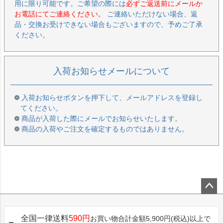
用に限り可能です。ご希望の際には
必ずご返送前にメールか
お電話にてご連絡ください。
ご連絡いただけない場合、返
品・交換お受けできない場合もございますので、予めご了承
ください。
入荷お知らせメールについて
入荷お知らせボタンを押下して、メールアドレスを登録し
てください。
商品が入荷した際にメールでお知らせいたします。
商品の入荷やご注文を確定するものではありません。
ペー
ジト
全国一律送料
590円
お買い物合計金額5,900円(税込)以上で
ップ