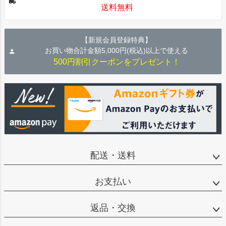
送料無料
へ
【新規会員登録特典】
お買い物合計金額5,000円(税込)以上で使える
500円割引クーポンをプレゼント！
配送・送料
お支払い
返品・交換