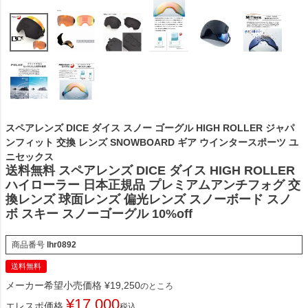
スペアレンズ DICE ダイス スノー ゴーグル HIGH ROLLER ジャパ
ンフィット 交換 レンズ SNOWBOARD ギア ウインタースポーツ ユ
ニセックス
送料無料 スペアレンズ DICE ダイス HIGH ROLLER
ハイローラー 日本正規品 プレミアムアンチフォグ 交
換レンズ 球面レンズ 偏光レンズ スノーボード スノ
ボ スキー スノーゴーグル 10%off
商品番号
lhr0892
送料無料
メーカー希望小売価格
¥
19,250
のところ
¥
17,000
エレスポ価格
税込