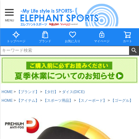
MENU
トップページ
ブランド
お気に入り
マイページ
カート
HOME
【ブランド】
【タ行】
ダイス(DICE)
HOME
【アイテム】
【スポーツ用品】
【スノーボード】
【ゴーグル】