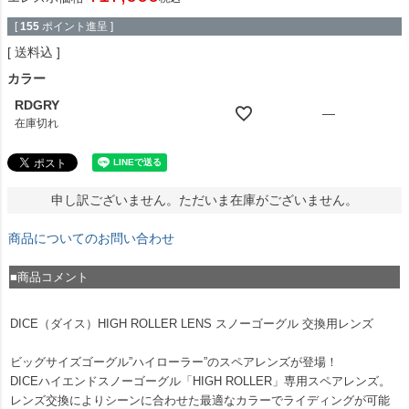
[
155
ポイント進呈 ]
送料込
カラー
RDGRY
—
在庫切れ
申し訳ございません。ただいま在庫がございません。
商品についてのお問い合わせ
■商品コメント
DICE（ダイス）HIGH ROLLER LENS スノーゴーグル 交換用レンズ
ビッグサイズゴーグル”ハイローラー”のスペアレンズが登場！
DICEハイエンドスノーゴーグル「HIGH ROLLER」専用スペアレンズ。
レンズ交換によりシーンに合わせた最適なカラーでライディングが可能