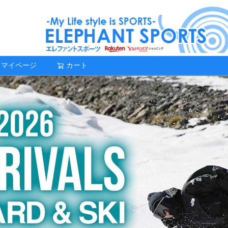
マイページ
カート
検索