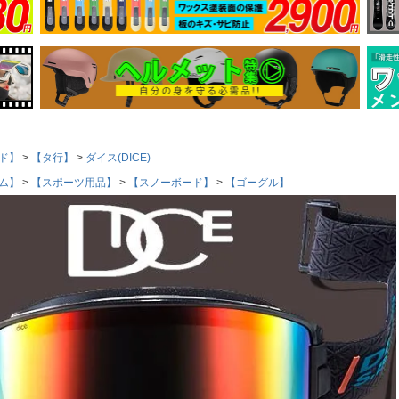
ド】
【タ行】
ダイス(DICE)
ム】
【スポーツ用品】
【スノーボード】
【ゴーグル】