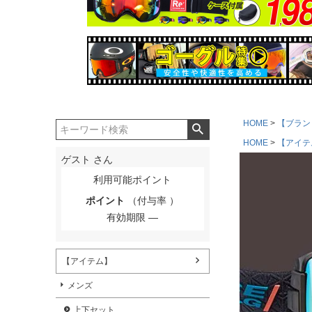
HOME
【ブラン
HOME
【アイテ
ゲスト
さん
利用可能ポイント
ポイント
（付与率 ）
有効期限
【アイテム】
メンズ
上下セット