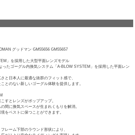
MAN グッドマン GM55656 GM55657
YSTEM」を採用した大型平面レンズモデル
となったゴーグル内換気システム「A-BLOW SYSTEM」を採用した平面レン
広さと日本人に最適な抜群のフィット感で、
たことのない新しいゴーグル体験を提供します。
EM
起こすとレンズがポップアップ。
ムの間に換気スペースが生まれくもりを解消。
環境をベストに保つことができます。
、フレーム下部のラウンド形状により、