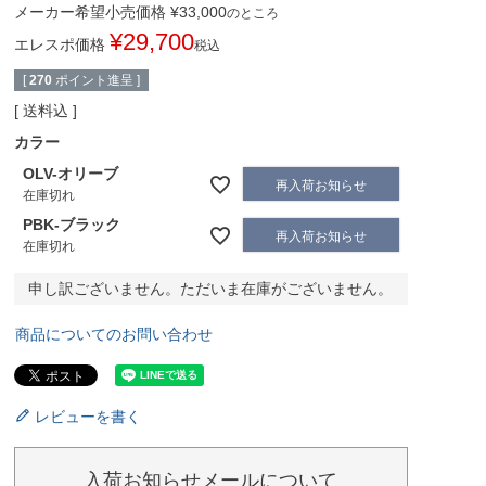
メーカー希望小売価格
¥
33,000
のところ
¥
29,700
エレスポ価格
税込
[
270
ポイント進呈 ]
送料込
カラー
OLV-オリーブ
再入荷お知らせ
在庫切れ
PBK-ブラック
再入荷お知らせ
在庫切れ
申し訳ございません。ただいま在庫がございません。
商品についてのお問い合わせ
レビューを書く
入荷お知らせメールについて