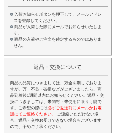
入荷お知らせボタンを押下して、メールアドレ
スを登録してください。
商品が入荷した際にメールでお知らせいたしま
す。
商品の入荷やご注文を確定するものではありま
せん。
返品・交換について
商品の品質につきましては、万全を期しておりま
すが、万一不良・破損などがございましたら、商
品到着後1週間以内にお知らせください。返品・交
換につきましては、未開封・未使用に限り可能で
す。ご希望の際には
必ずご返送前にメールかお電
話にてご連絡ください。
ご連絡いただけない場
合、返品・交換お受けできない場合もございます
ので、予めご了承ください。