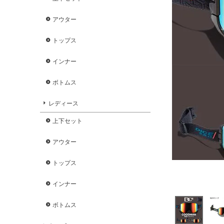
アウター
トップス
インナー
ボトムス
レディース
上下セット
アウター
トップス
インナー
ボトムス