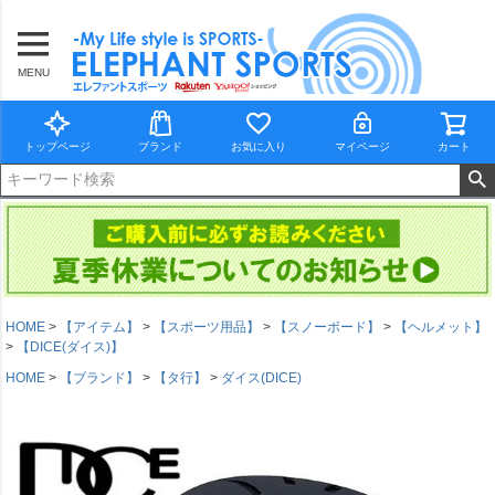
MENU
トップページ
ブランド
お気に入り
マイページ
カート
HOME
【アイテム】
【スポーツ用品】
【スノーボード】
【ヘルメット】
【DICE(ダイス)】
HOME
【ブランド】
【タ行】
ダイス(DICE)