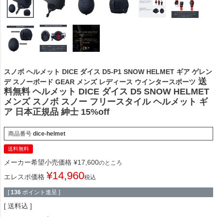
スノボ ヘルメット DICE ダイス D5-P1 SNOW HELMET ギア ゲレン
送
デ スノーボード GEAR メンズ レディース ウインタースポーツ
料無料 ヘルメット DICE ダイス D5 SNOW HELMET
メンズ スノボ スノー フリースタイル ヘルメット ギ
ア 日本正規品 紳士 15%off
商品番号
dice-helmet
送料無料
メーカー希望小売価格
¥
17,600
のところ
¥
14,960
エレスポ価格
税込
[
136
ポイント進呈 ]
送料込