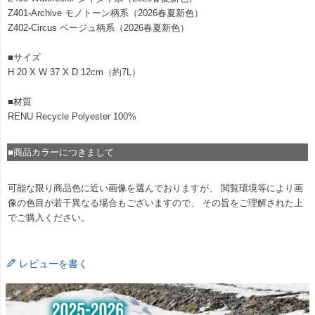
Z401-Archive モノトーン柄系（2026春夏新色）
Z402-Circus ベージュ柄系（2026春夏新色）
■サイズ
H 20 X W 37 X D 12cm（約7L）
■材質
RENU Recycle Polyester 100%
■商品カラーにつきまして
可能な限り商品色に近い画像を選んでおりますが、 閲覧環境等により画
像の色目が若干異なる場合もございますので、 その旨をご理解された上
でご購入ください。
レビューを書く