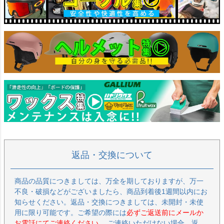
返品・交換について
商品の品質につきましては、万全を期しておりますが、万一
不良・破損などがございましたら、商品到着後1週間以内にお
知らせください。返品・交換につきましては、未開封・未使
用に限り可能です。ご希望の際には
必ずご返送前にメールか
お電話にてご連絡ください。
ご連絡いただけない場合、返