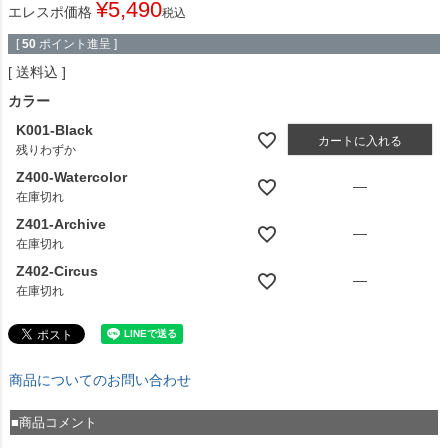
¥
5,490
エレスポ価格
税込
[
50
ポイント進呈 ]
送料込
カラー
K001-Black
カートに入れる
残りわずか
Z400-Watercolor
—
在庫切れ
Z401-Archive
—
在庫切れ
Z402-Circus
—
在庫切れ
商品についてのお問い合わせ
■商品コメント