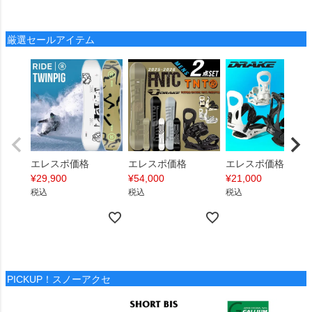
厳選セールアイテム
エレスポ価格
エレスポ価格
エレスポ価格
¥
29,900
¥
54,000
¥
21,000
税込
税込
税込
PICKUP！スノーアクセ