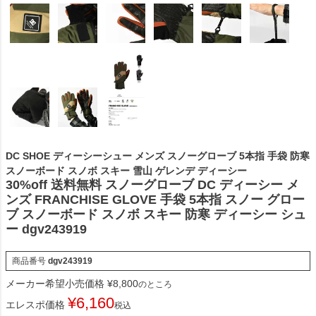
DC SHOE ディーシーシュー メンズ スノーグローブ 5本指 手袋 防寒
スノーボード スノボ スキー 雪山 ゲレンデ ディーシー
30%off 送料無料 スノーグローブ DC ディーシー メ
ンズ FRANCHISE GLOVE 手袋 5本指 スノー グロー
ブ スノーボード スノボ スキー 防寒 ディーシー シュ
ー dgv243919
商品番号
dgv243919
メーカー希望小売価格
¥
8,800
のところ
¥
6,160
エレスポ価格
税込