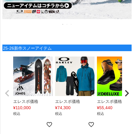
25-26新作スノーアイテム
エレスポ価格
エレスポ価格
エレスポ価格
¥
110,000
¥
74,300
¥
55,440
税込
税込
税込