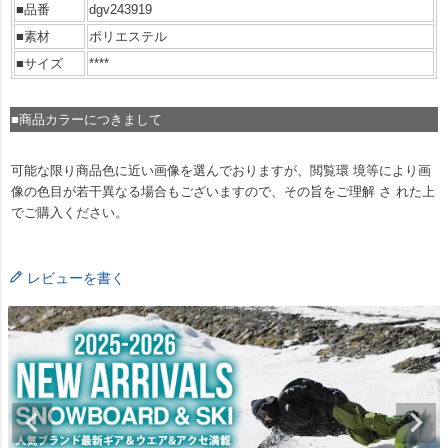
■品番
dgv243919
■素材
ポリエステル
■サイズ
****
■商品カラーにつきまして
可能な限り商品色に近い画像を選んでおりますが、閲覧環 境等により画
像の色目が若干異なる場合もございますので、その旨をご理解 さ れた上
でご購入ください。
レビューを書く