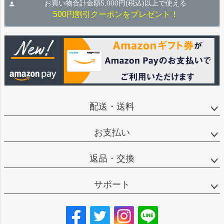
お買い物合計金額5,000円(税込)以上で使える
500円割引クーポンをプレゼント！
配送・送料
お支払い
返品・交換
サポート