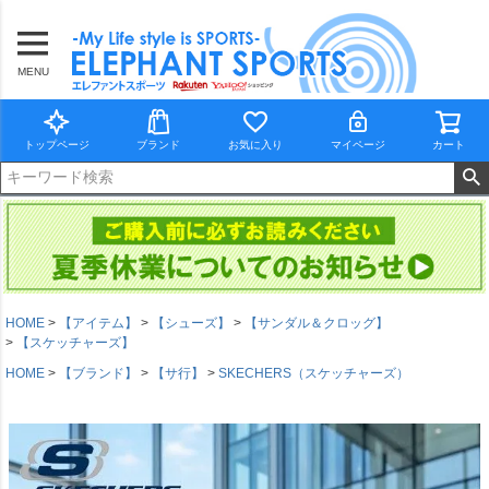
MENU
トップページ
ブランド
お気に入り
マイページ
カート
HOME
【アイテム】
【シューズ】
【サンダル＆クロッグ】
【スケッチャーズ】
HOME
【ブランド】
【サ行】
SKECHERS（スケッチャーズ）