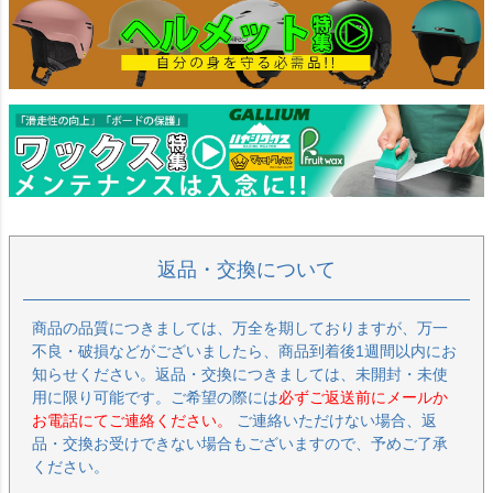
返品・交換について
商品の品質につきましては、万全を期しておりますが、万一
不良・破損などがございましたら、商品到着後1週間以内にお
知らせください。返品・交換につきましては、未開封・未使
用に限り可能です。ご希望の際には
必ずご返送前にメールか
お電話にてご連絡ください。
ご連絡いただけない場合、返
品・交換お受けできない場合もございますので、予めご了承
ください。