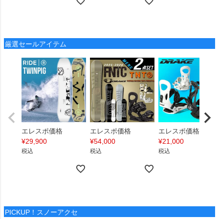
厳選セールアイテム
エレスポ価格
エレスポ価格
エレスポ価格
¥
29,900
¥
54,000
¥
21,000
税込
税込
税込
PICKUP！スノーアクセ