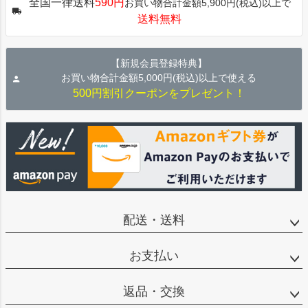
全国一律送料
590円
お買い物合計金額5,900円(税込)以上で
ップ
送料無料
へ
【新規会員登録特典】
お買い物合計金額5,000円(税込)以上で使える
500円割引クーポンをプレゼント！
配送・送料
お支払い
返品・交換