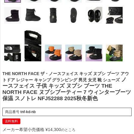
THE NORTH FACE ザ・ノースフェイス キッズ ヌプシ ブーツ アウ
ノ
トドア レジャー キャンプ グランピング 男児 女児 靴 シューズ
ースフェイス 子供 キッズ ヌプシ ブーツ THE
NORTH FACE ヌプシブーティー 7 ウィンターブーツ
保温 スノトレ NFJ52288 2025秋冬新色
商品番号
tnf-kd-nb
送料無料
メーカー希望小売価格
¥
14,300
のところ