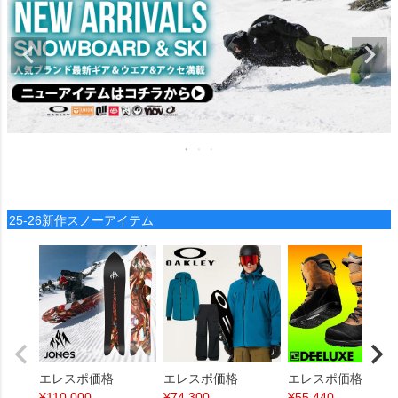
25-26新作スノーアイテム
エレスポ価格
エレスポ価格
エレスポ価格
¥
110,000
¥
74,300
¥
55,440