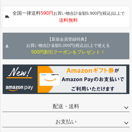
ペー
ジト
全国一律送料
590円
お買い物合計金額5,900円(税込)以上で
ップ
送料無料
へ
【新規会員登録特典】
お買い物合計金額5,000円(税込)以上で使える
500円割引クーポンをプレゼント！
配送・送料
お支払い