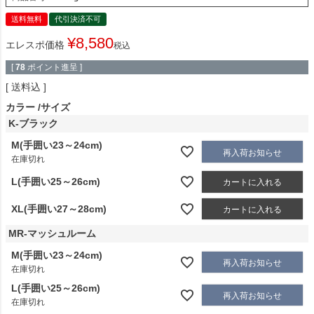
送料無料
代引決済不可
¥
8,580
エレスポ価格
税込
[
78
ポイント進呈 ]
送料込
カラー
サイズ
K-ブラック
M(手囲い23～24cm)
再入荷お知らせ
在庫切れ
L(手囲い25～26cm)
カートに入れる
XL(手囲い27～28cm)
カートに入れる
MR-マッシュルーム
M(手囲い23～24cm)
再入荷お知らせ
在庫切れ
L(手囲い25～26cm)
再入荷お知らせ
在庫切れ