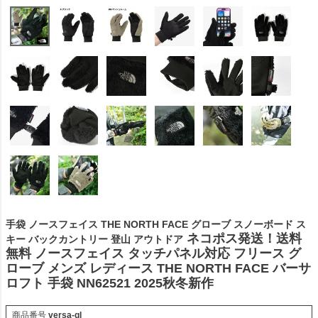
手袋 ノースフェイス THE NORTH FACE グローブ スノーボード ス
ネコポス発送！送料
キー バックカントリー 登山 アウトドア
無料 ノースフェイス タッチパネル対応 フリース グ
ローブ メンズ レディース THE NORTH FACE バーサ
ロフト 手袋 NN62521 2025秋冬新作
商品番号
versa-gl