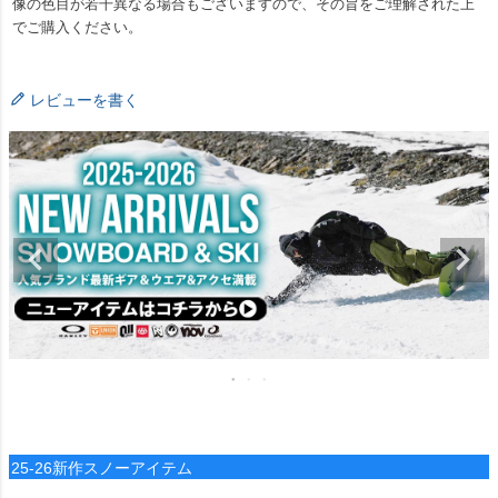
像の色目が若干異なる場合もございますので、その旨をご理解された上
でご購入ください。
レビューを書く
25-26新作スノーアイテム