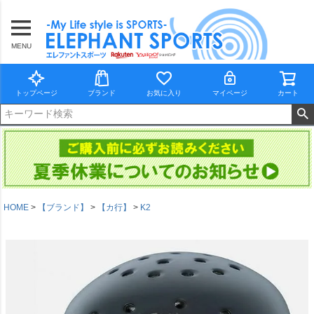
MENU
トップページ
ブランド
お気に入り
マイページ
カート
HOME
【ブランド】
【カ行】
K2