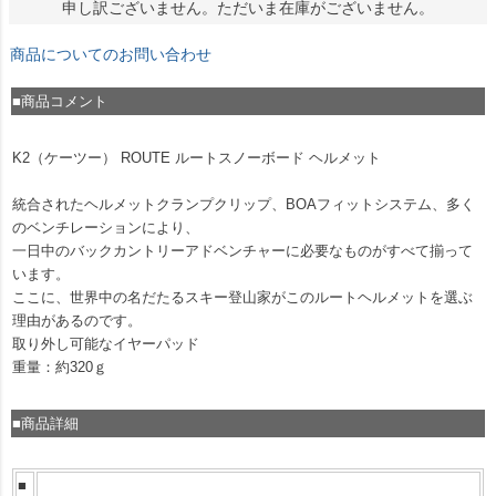
申し訳ございません。ただいま在庫がございません。
商品についてのお問い合わせ
■商品コメント
K2（ケーツー） ROUTE ルートスノーボード ヘルメット
統合されたヘルメットクランプクリップ、BOAフィットシステム、多く
のベンチレーションにより、
一日中のバックカントリーアドベンチャーに必要なものがすべて揃って
います。
ここに、世界中の名だたるスキー登山家がこのルートヘルメットを選ぶ
理由があるのです。
取り外し可能なイヤーパッド
重量：約320ｇ
■商品詳細
■