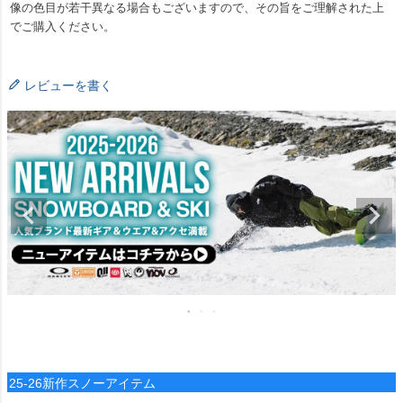
像の色目が若干異なる場合もございますので、その旨をご理解された上
でご購入ください。
レビューを書く
25-26新作スノーアイテム