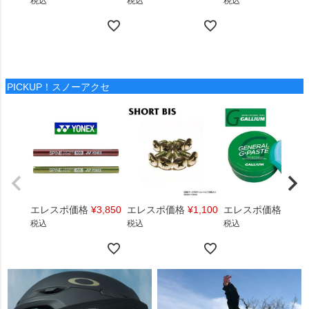
税込
税込
税込
PICKUP！スノーアクセ
エレスポ価格
¥
3,850
エレスポ価格
¥
1,100
エレスポ価格
¥
1,4
税込
税込
税込