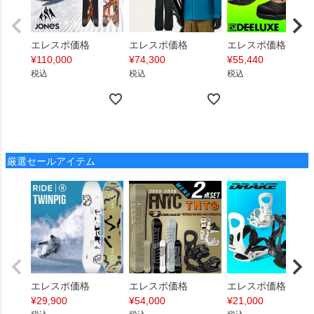
エレスポ価格
エレスポ価格
エレスポ価格
¥
110,000
¥
74,300
¥
55,440
税込
税込
税込
厳選セールアイテム
エレスポ価格
エレスポ価格
エレスポ価格
¥
29,900
¥
54,000
¥
21,000