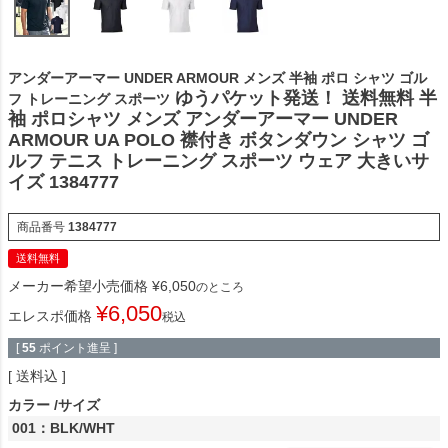
アンダーアーマー UNDER ARMOUR メンズ 半袖 ポロ シャツ ゴル
ゆうパケット発送！ 送料無料 半
フ トレーニング スポーツ
袖 ポロシャツ メンズ アンダーアーマー UNDER
ARMOUR UA POLO 襟付き ボタンダウン シャツ ゴ
ルフ テニス トレーニング スポーツ ウェア 大きいサ
イズ 1384777
商品番号
1384777
送料無料
メーカー希望小売価格
¥
6,050
のところ
¥
6,050
エレスポ価格
税込
[
55
ポイント進呈 ]
送料込
カラー
サイズ
001：BLK/WHT