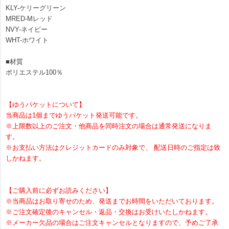
KLY-ケリーグリーン
MRED-Mレッド
NVY-ネイビー
WHT-ホワイト
■材質
ポリエステル100％
【ゆうパケットについて】
当商品は1個までゆうパケット発送可能です。
※上限数以上のご注文・他商品を同時注文の場合は通常発送になりま
す。
※お支払い方法はクレジットカードのみ対象で、 配送日時のご指定は致
しかねます。
【ご購入前に必ずお読みください】
※当商品はお取り寄せのため、発送までお時間をいただいております。
※ご注文確定後のキャンセル・返品・交換はお受けいたしかねます。
※メーカー欠品の場合はご注文キャンセルとなりますので、予めご了承