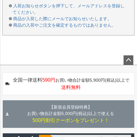
入荷お知らせボタンを押下して、メールアドレスを登録し
てください。
商品が入荷した際にメールでお知らせいたします。
商品の入荷やご注文を確定するものではありません。
ペー
ジト
全国一律送料
590円
お買い物合計金額5,900円(税込)以上で
ップ
送料無料
へ
【新規会員登録特典】
お買い物合計金額5,000円(税込)以上で使える
500円割引クーポンをプレゼント！