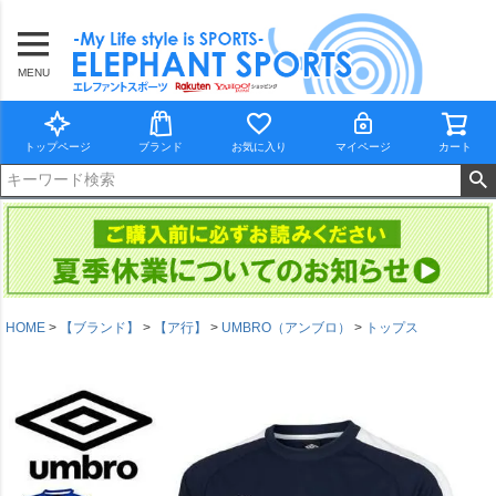
MENU
トップページ
ブランド
お気に入り
マイページ
カート
HOME
【ブランド】
【ア行】
UMBRO（アンブロ）
トップス