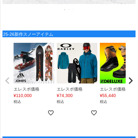
25-26新作スノーアイテム
エレスポ価格
エレスポ価格
エレスポ価格
¥
110,000
¥
74,300
¥
55,440
税込
税込
税込