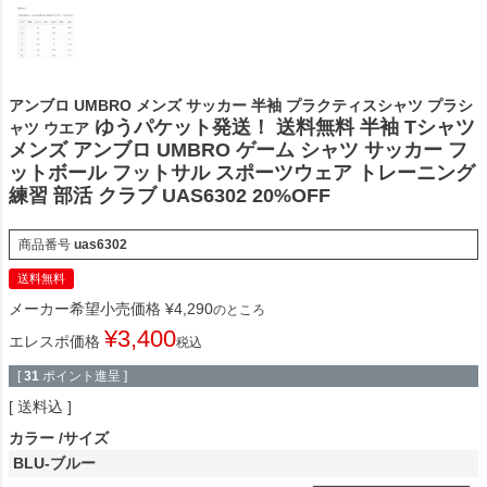
アンブロ UMBRO メンズ サッカー 半袖 プラクティスシャツ プラシ
ゆうパケット発送！ 送料無料 半袖 Tシャツ
ャツ ウエア
メンズ アンブロ UMBRO ゲーム シャツ サッカー フ
ットボール フットサル スポーツウェア トレーニング
練習 部活 クラブ UAS6302 20%OFF
商品番号
uas6302
送料無料
メーカー希望小売価格
¥
4,290
のところ
¥
3,400
エレスポ価格
税込
[
31
ポイント進呈 ]
送料込
カラー
サイズ
BLU-ブルー