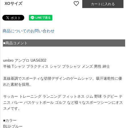
XOサイズ
カートに入れる
商品についてのお問い合わせ
■商品コメント
umbro アンブロ UAS6302
半袖 Tシャツ プラクティス シャツ プラシャツ メンズ 男性 紳士
直線基調でスポーティな切替デザインのゲームシャツ。吸汗速乾性に優
れた素材を採用。
サッカー トレーニング ランニング フィットネス ジム 野球 ラグビー テ
ニス バレー バスケットボール ゴルフ など様々なスポーツシーンにオス
スメです。
■カラー
BLU-ブルー