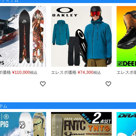
ポ価格
¥
110,000
エレスポ価格
¥
74,300
エレスポ
税込
税込
テム