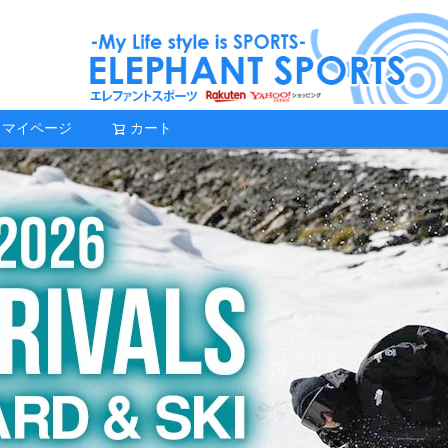
マイページ
カート
検索