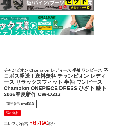
ネ
チャンピオン Champion レディース 半袖 ワンピース
コポス発送！送料無料 チャンピオン レディ
ース リラックスフィット 半袖 ワンピース
Champion ONEPIECE DRESS ひざ下 膝下
2026春夏新作 CW-D313
商品番号
cwd313
送料無料
¥
6,490
エレスポ価格
税込