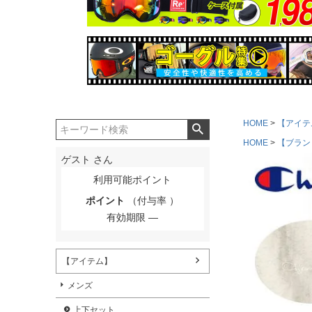
HOME
【アイテ
HOME
【ブラン
ゲスト
さん
利用可能ポイント
ポイント
（付与率 ）
有効期限
【アイテム】
メンズ
上下セット