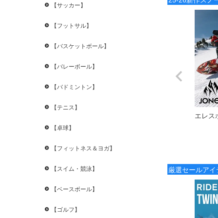
【サッカー】
【フットサル】
【バスケットボール】
【バレーボール】
【バドミントン】
【テニス】
エレス
【卓球】
【フィットネス＆ヨガ】
【スイム・競泳】
厳選セールアイ
【ベースボール】
【ゴルフ】