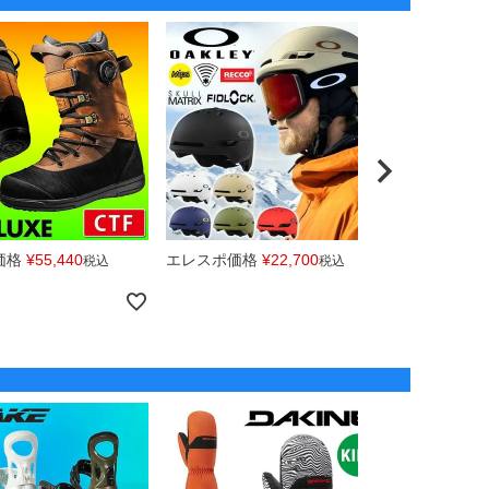
価格
¥
55,440
エレスポ価格
¥
22,700
エレスポ価
税込
税込