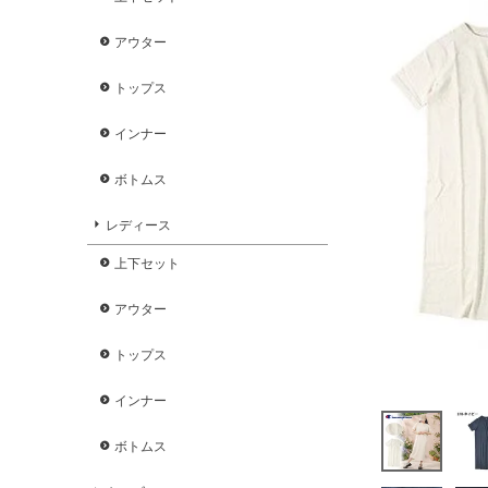
アウター
トップス
インナー
ボトムス
レディース
上下セット
アウター
トップス
インナー
ボトムス