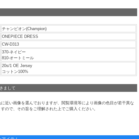
チャンピオン(Champion)
ONEPIECE DRESS
CW-D313
370-ネイビー
810-オートミール
20s/1 OE Jersey
コットン100%
つきまして
色に近い画像を選んでおりますが、閲覧環境等により画像の色目が若干異な
ますので、その旨をご理解された上でご購入ください。
ノーアイテム