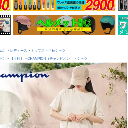
ム】
レディース
トップス
半袖シャツ
ド】
【タ行】
CHAMPION（チャンピオン）
シャツ