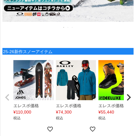
25-26新作スノーアイテム
エレスポ価格
エレスポ価格
エレスポ価格
¥
110,000
¥
74,300
¥
55,440
税込
税込
税込