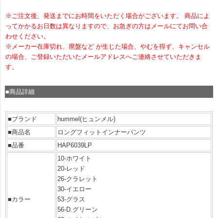
※ご注文後、発送までにお時間をいただく場合がございます。 商品によ
ってかかるお日数は異なりますので、お急ぎの方はメールにてお問い合
わせください。
※メーカー在庫切れ、廃盤など が生じた場合、やむを得ず、キャンセル
の場合、ご登録いただいたメールアドレスへご連絡させていただきま
す。
■商品詳細
■ブランド
hummel(ヒュンメル)
■商品名
ロングフィットインナーパンツ
■品番
HAP6039LP
10-ホワイト
20-レッド
26-クラレット
30-イエロー
■カラー
53-グラス
56-D.グリーン