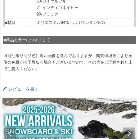
63-ロイヤルブルー
71-インディゴネイビー
90-ブラック
■材質
ポリエステル84%・ポリウレタン16%
■商品カラーにつきまして
可能な限り商品色に近い画像を選んでおりますが、閲覧環境等により画
像の色目が若干異なる場合もございますので、その旨をご理解された上
でご購入ください。
レビューを書く