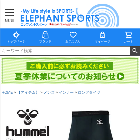
MENU
トップページ
ブランド
お気に入り
マイページ
カート
HOME
【アイテム】
メンズ
インナー
ロングタイツ