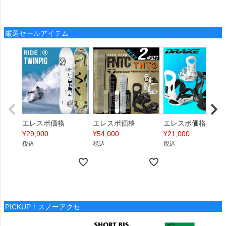
厳選セールアイテム
エレスポ価格
エレスポ価格
エレスポ価格
¥
29,900
¥
54,000
¥
21,000
税込
税込
税込
PICKUP！スノーアクセ