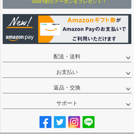
500円割引クーポンをプレゼント！
配送・送料
お支払い
返品・交換
サポート