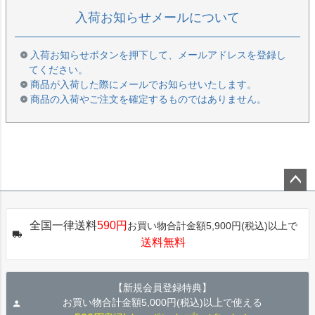
入荷お知らせメールについて
入荷お知らせボタンを押下して、メールアドレスを登録し
てください。
商品が入荷した際にメールでお知らせいたします。
商品の入荷やご注文を確定するものではありません。
ペー
ジト
全国一律送料
590円
お買い物合計金額5,900円(税込)以上で
ップ
送料無料
へ
【新規会員登録特典】
お買い物合計金額5,000円(税込)以上で使える