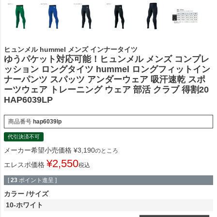
ヒュンメル hummel メンズ インナータイツ
ゆうパケット対応可能！ヒュンメル メンズ コンプレ
ッション ロングタイツ hummel ロングフィットイン
ナーパンツ スパッツ アンダーウェア 吸汗速乾 スポ
ーツウェア トレーニング ウェア 部活 クラブ 得割20
HAP6039LP
商品番号
hap6039lp
代引決済不可
メーカー希望小売価格
¥
3,190
のところ
¥
2,550
エレスポ価格
税込
[
23
ポイント進呈 ]
カラー
サイズ
10-ホワイト