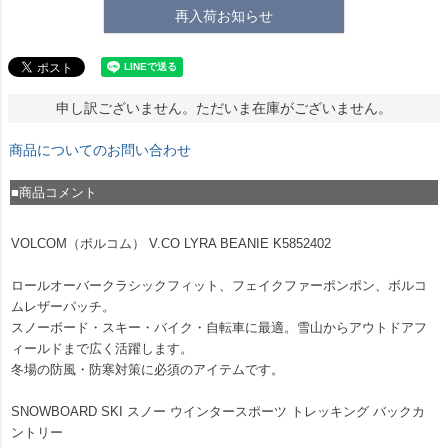
再入荷お知らせ
申し訳ございません。ただいま在庫がございません。
商品についてのお問い合わせ
■商品コメント
VOLCOM（ボルコム） V.CO LYRA BEANIE K5852402
ロールオーバークラシックフィット、フェイクファーポンポン、ボルコ
ムレザーパッチ。
スノーボード・スキー・バイク・自転車に最適。雪山からアウトドアフ
ィールドまで広く活躍します。
冬場の防風・防寒対策に必須のアイテムです。
SNOWBOARD SKI スノー ウインタースポーツ トレッキング バックカ
ントリー