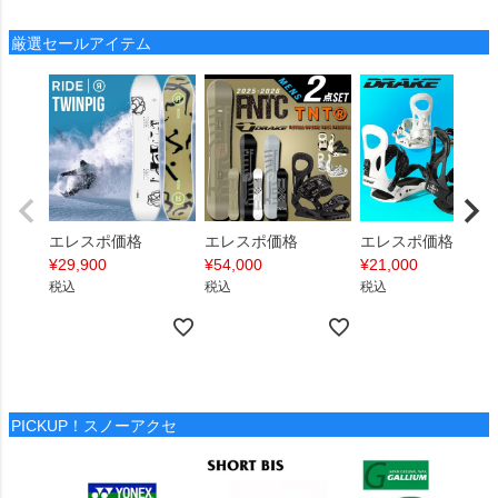
厳選セールアイテム
エレスポ価格
エレスポ価格
エレスポ価格
¥
29,900
¥
54,000
¥
21,000
税込
税込
税込
PICKUP！スノーアクセ