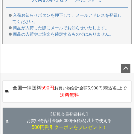
入荷お知らせボタンを押下して、メールアドレスを登録し
てください。
商品が入荷した際にメールでお知らせいたします。
商品の入荷やご注文を確定するものではありません。
ペー
ジト
全国一律送料
590円
お買い物合計金額5,900円(税込)以上で
ップ
送料無料
へ
【新規会員登録特典】
お買い物合計金額5,000円(税込)以上で使える
500円割引クーポンをプレゼント！