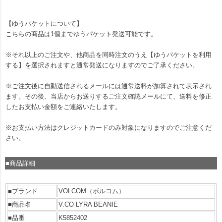
【ゆうパケットについて】
こちらの商品は1個までゆうパケット発送可能です。
※それ以上のご注文や、他商品を同時注文のうえ【ゆうパケットを利用
する】を選択されますと通常発送になりますのでご了承ください。
※ご注文後に自動送信されるメールには通常送料が加算されて表示され
ます。その後、当店からお送りするご注文確認メールにて、送料を修正
したお支払い金額をご連絡いたします。
※お支払い方法はクレジットカードのみ対象になりますのでご注意くだ
さい。
■商品詳細
■ブランド
VOLCOM（ボルコム）
■商品名
V.CO LYRA BEANIE
■品番
K5852402