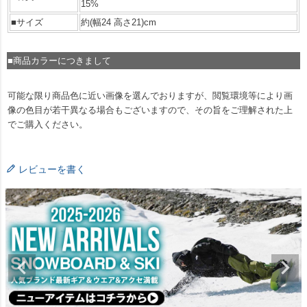
15%
■サイズ
約(幅24 高さ21)cm
■商品カラーにつきまして
可能な限り商品色に近い画像を選んでおりますが、閲覧環境等により画
像の色目が若干異なる場合もございますので、その旨をご理解された上
でご購入ください。
レビューを書く