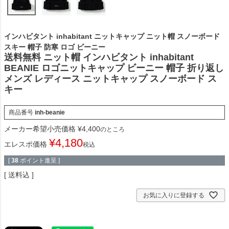
インハビタント inhabitant ニットキャップ ニット帽 スノーボード
スキー 帽子 防寒 ロゴ ビーニー
送料無料 ニット帽 インハビタント inhabitant
BEANIE ロゴニットキャップ ビーニー 帽子 折り返し
メンズ レディース ニットキャップ スノーボード ス
キー
商品番号
inh-beanie
メーカー希望小売価格
¥
4,400
のところ
¥
4,180
エレスポ価格
税込
[
38
ポイント進呈 ]
送料込
お気に入りに登録する