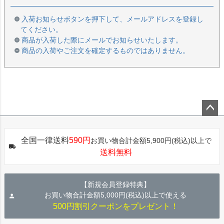
入荷お知らせボタンを押下して、メールアドレスを登録し
てください。
商品が入荷した際にメールでお知らせいたします。
商品の入荷やご注文を確定するものではありません。
ペー
ジト
全国一律送料
590円
お買い物合計金額5,900円(税込)以上で
ップ
送料無料
へ
【新規会員登録特典】
お買い物合計金額5,000円(税込)以上で使える
500円割引クーポンをプレゼント！