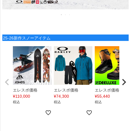
25-26新作スノーアイテム
エレスポ価格
エレスポ価格
エレスポ価格
¥
110,000
¥
74,300
¥
55,440
税込
税込
税込