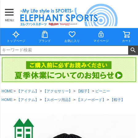
MENU
トップページ
ブランド
お気に入り
マイページ
カート
HOME
【アイテム】
【アクセサリー】
【帽子】
ビーニー
HOME
【アイテム】
【スポーツ用品】
【スノーボード】
【帽子】