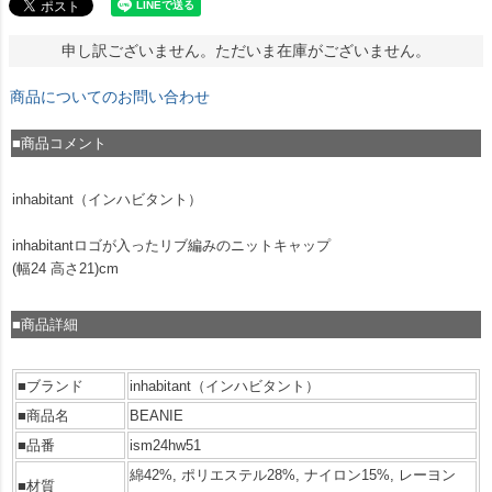
申し訳ございません。ただいま在庫がございません。
商品についてのお問い合わせ
■商品コメント
inhabitant（インハビタント）
inhabitantロゴが入ったリブ編みのニットキャップ
(幅24 高さ21)cm
■商品詳細
■ブランド
inhabitant（インハビタント）
■商品名
BEANIE
■品番
ism24hw51
綿42%, ポリエステル28%, ナイロン15%, レーヨン
■材質