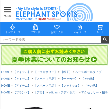
MENU
トップページ
ブランド
お気に入り
マイページ
カート
HOME
【アイテム】
【アクセサリー】
【帽子】
ベースボールタイプ
HOME
【アイテム】
【スポーツ用品】
【サッカー】
【その他】
HOME
【アイテム】
【スポーツ用品】
【フットサル】
【その他】
HOME
【ブランド】
【ア行】
adidas（アディダス）
アクセサリー
帽子