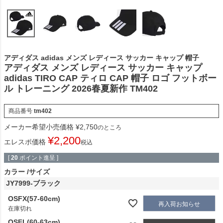
アディダス adidas メンズ レディース サッカー キャップ 帽子
アディダス メンズ レディース サッカー キャップ
adidas TIRO CAP ティロ CAP 帽子 ロゴ フットボー
ル トレーニング 2026春夏新作 TM402
商品番号
tm402
メーカー希望小売価格
¥
2,750
のところ
¥
2,200
エレスポ価格
税込
[
20
ポイント進呈 ]
カラー
サイズ
JY7999-ブラック
OSFX(57-60cm)
再入荷お知らせ
在庫切れ
OSFL(60-63cm)