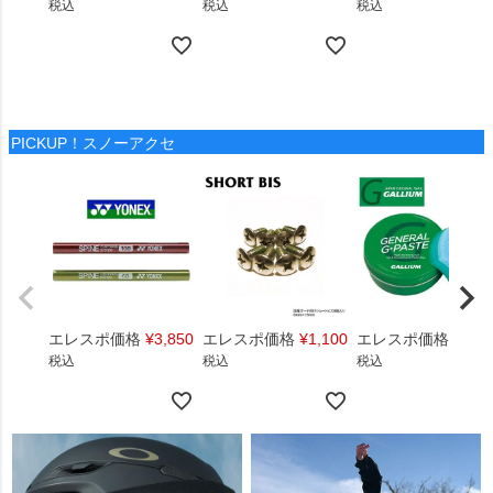
税込
税込
税込
PICKUP！スノーアクセ
エレスポ価格
¥
3,850
エレスポ価格
¥
1,100
エレスポ価格
¥
1,4
税込
税込
税込