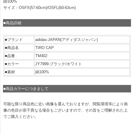
綿100%
サイズ：OSFX(57-60cm)/OSFL(60-63cm)
■商品詳細
■ブランド
adidas-JAPAN(アディダスジャパン)
■商品名
TIRO CAP
■品番
TM402
■カラー
JY7999-ブラック/ホワイト
■素材
綿100%
■商品カラーにつきまして
可能な限り商品色に近い画像を選んでおりますが、閲覧環境等により画
像の色目が若干異なる場合もございますので、その旨をご理解された上
でご購入ください。