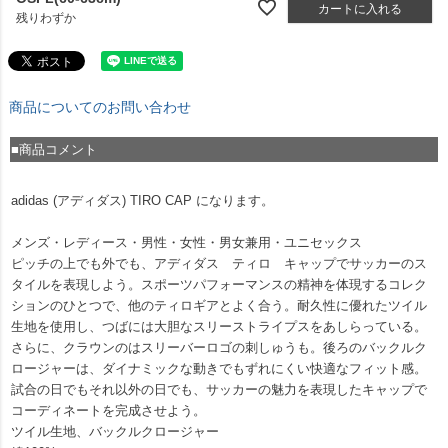
カートに入れる
残りわずか
商品についてのお問い合わせ
■商品コメント
adidas (アディダス) TIRO CAP になります。
メンズ・レディース・男性・女性・男女兼用・ユニセックス
ピッチの上でも外でも、アディダス ティロ キャップでサッカーのス
タイルを表現しよう。スポーツパフォーマンスの精神を体現するコレク
ションのひとつで、他のティロギアとよく合う。耐久性に優れたツイル
生地を使用し、つばには大胆なスリーストライプスをあしらっている。
さらに、クラウンのはスリーバーロゴの刺しゅうも。後ろのバックルク
ロージャーは、ダイナミックな動きでもずれにくい快適なフィット感。
試合の日でもそれ以外の日でも、サッカーの魅力を表現したキャップで
コーディネートを完成させよう。
ツイル生地、バックルクロージャー