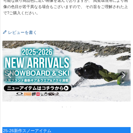
可能な限り商品色に近い画像を選んでおりますが、 閲覧環境等により画
像の色目が若干異なる場合もございますので、 その旨をご理解された上
で?ご購入ください。
レビューを書く
25-26新作スノーアイテム