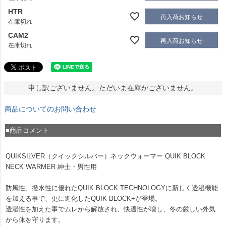
HTR
再入荷お知らせ
在庫切れ
CAM2
再入荷お知らせ
在庫切れ
申し訳ございません。ただいま在庫がございません。
商品についてのお問い合わせ
■商品コメント
QUIKSILVER（クイックシルバー）ネックウォーマー QUIK BLOCK
NECK WARMER 紳士・男性用
防風性、撥水性に優れたQUIK BLOCK TECHNOLOGYに新しく透湿機能
を加える事で、更に進化したQUIK BLOCK+が登場。
透湿性を加えた事でムレから解放され、快適性が増し、冬の厳しい外気
から体を守ります。