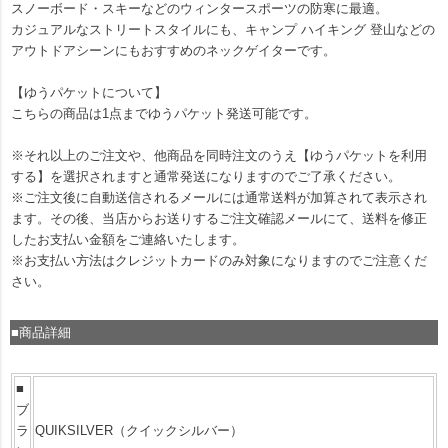
スノーボード・スキーなどのウィンタースポーツの防寒に最適。
カジュアルなストリートスタイルにも、キャンプ ハイキング 登山などの
アウトドアシーンにもおすすめのネックゲイターです。
【ゆうパケットについて】
こちらの商品は1点までゆうパケット発送可能です。
※それ以上のご注文や、他商品を同時注文のうえ【ゆうパケットを利用
する】を選択されますと通常発送になりますのでご了承ください。
※ご注文後に自動送信されるメールには通常送料が加算されて表示され
ます。その後、当店からお送りするご注文確認メールにて、送料を修正
したお支払い金額をご連絡いたします。
※お支払い方法はクレジットカードのみ対象になりますのでご注意くだ
さい。
■商品詳細
■
ブ
ラ
QUIKSILVER（クイックシルバー）