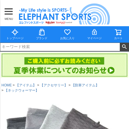
MENU
トップページ
ブランド
お気に入り
マイページ
カート
HOME
【アイテム】
【アクセサリー】
【防寒アイテム】
【ネックウォーマー】