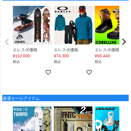
エレスポ価格
エレスポ価格
エレスポ価格
¥
110,000
¥
74,300
¥
55,440
税込
税込
税込
厳選セールアイテム