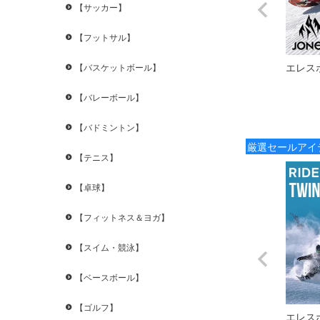
【サッカー】
【フットサル】
エレス
【バスケットボール】
【バレーボール】
【バドミントン】
厳選セールアイ
【テニス】
【卓球】
【フィットネス＆ヨガ】
【スイム・競泳】
【ベースボール】
【ゴルフ】
エレス