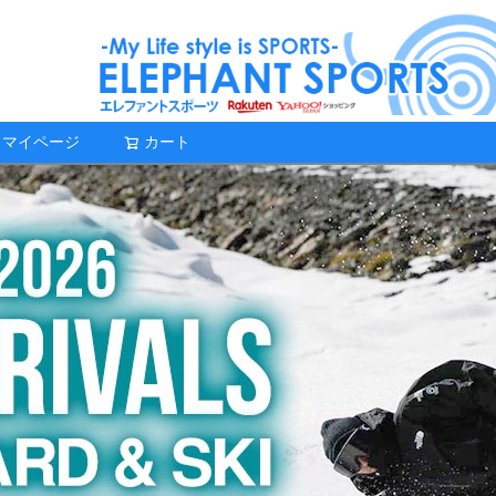
マイページ
カート
検索