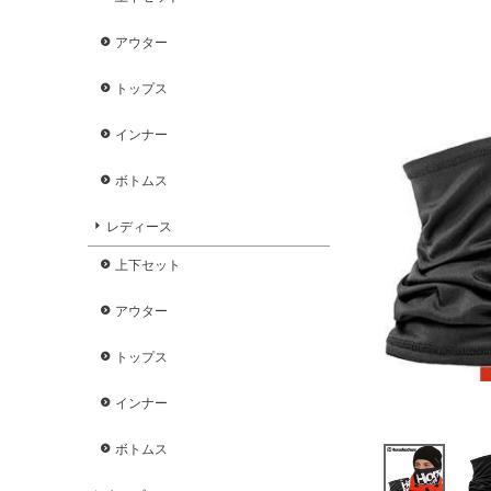
アウター
トップス
インナー
ボトムス
レディース
上下セット
アウター
トップス
インナー
ボトムス