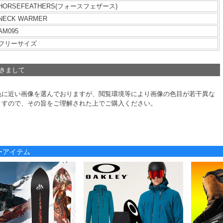
HORSEFEATHERS(フォースフェザース)
NECK WARMER
AM095
フリーサイズ
つきまして
色に近い画像を選んでおりますが、閲覧環境等により画像の色目が若干異な
ますので、その旨をご理解された上でご購入ください。
ノーアイテム