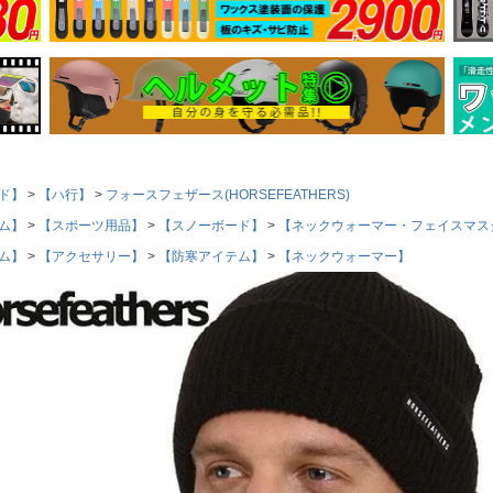
ド】
【ハ行】
フォースフェザース(HORSEFEATHERS)
ム】
【スポーツ用品】
【スノーボード】
【ネックウォーマー・フェイスマス
ム】
【アクセサリー】
【防寒アイテム】
【ネックウォーマー】