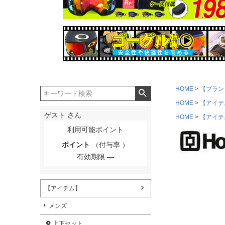
HOME
【ブラン
HOME
【アイテ
ゲスト
さん
HOME
【アイテ
利用可能ポイント
ポイント
（付与率 ）
有効期限
【アイテム】
メンズ
上下セット