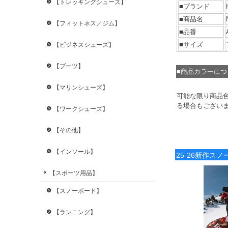
【トレッキングシューズ】
■ブランド
■商品名
【フィットネス／ジム】
■品番
■サイズ
【ビジネスシューズ】
【ブーツ】
■商品カラーに
【マリンシューズ】
可能な限り商品
る場合もござい
【ワークシューズ】
【その他】
【インソール】
25-26新作ス
【スポーツ用品】
【スノーボード】
【ランニング】