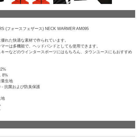
RS (フォースフェザース) NECK WARMER AM095
に優れた快適な素材で作られています。
ーマーは多機能で、ヘッドバンドとしても使用できます。
スキーなどのウインタースポーツにはもちろん、タウンユースにもおすすめ
2%
 8%
軽量生地
S® - 抗菌および防臭保護
生地
ム
チ