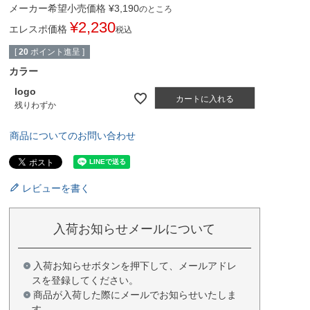
メーカー希望小売価格
¥
3,190
のところ
¥
2,230
エレスポ価格
税込
[
20
ポイント進呈 ]
カラー
logo
カートに入れる
残りわずか
商品についてのお問い合わせ
レビューを書く
入荷お知らせメールについて
入荷お知らせボタンを押下して、メールアドレ
スを登録してください。
商品が入荷した際にメールでお知らせいたしま
す。